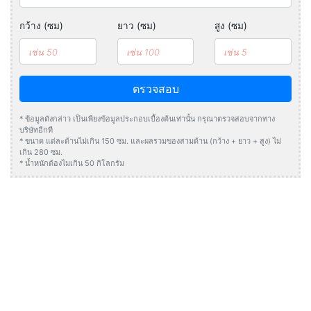
กว้าง (ซม)
ยาว (ซม)
สูง (ซม)
ตรวจสอบ
* ข้อมูลดังกล่าว เป็นเพียงข้อมูลประกอบเบื้องต้นเท่านั้น กรุณาตรวจสอบจากทาง
บริษัทอีกที
* ขนาด แต่ละด้านไม่เกิน 150 ซม. และผลรวมของสามด้าน (กว้าง + ยาว + สูง) ไม่
เกิน 280 ซม.
* น้ำหนักต้องไมเกิน 50 กิโลกรัม