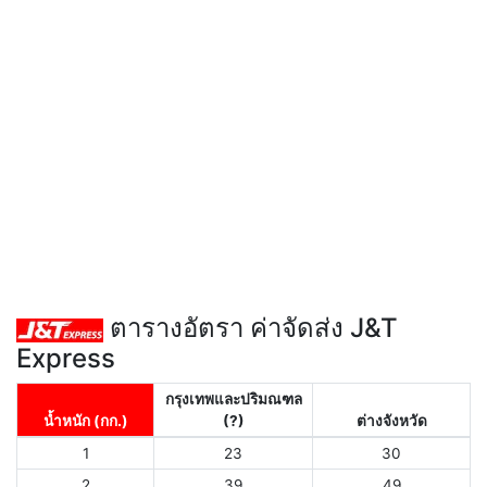
ตารางอัตรา ค่าจัดส่ง J&T
Express
กรุงเทพและปริมณฑล
น้ำหนัก (กก.)
(?)
ต่างจังหวัด
1
23
30
2
39
49