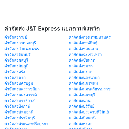
ค่าจัดส่ง J&T Express แยกตามจังหวัด
ค่าจัดส่งกระบี่
ค่าจัดส่งกรุงเทพมหานคร
ค่าจัดส่งกาญจนบุรี
ค่าจัดส่งกาฬสินธุ์
ค่าจัดส่งกำแพงเพชร
ค่าจัดส่งขอนแก่น
ค่าจัดส่งจันทบุรี
ค่าจัดส่งฉะเชิงเทรา
ค่าจัดส่งชลบุรี
ค่าจัดส่งชัยนาท
ค่าจัดส่งชัยภูมิ
ค่าจัดส่งชุมพร
ค่าจัดส่งตรัง
ค่าจัดส่งตราด
ค่าจัดส่งตาก
ค่าจัดส่งนครนายก
ค่าจัดส่งนครปฐม
ค่าจัดส่งนครพนม
ค่าจัดส่งนครราชสีมา
ค่าจัดส่งนครศรีธรรมราช
ค่าจัดส่งนครสวรรค์
ค่าจัดส่งนนทบุรี
ค่าจัดส่งนราธิวาส
ค่าจัดส่งน่าน
ค่าจัดส่งบึงกาฬ
ค่าจัดส่งบุรีรัมย์
ค่าจัดส่งปทุมธานี
ค่าจัดส่งประจวบคีรีขันธ์
ค่าจัดส่งปราจีนบุรี
ค่าจัดส่งปัตตานี
ค่าจัดส่งพระนครศรีอยุธยา
ค่าจัดส่งพะเยา