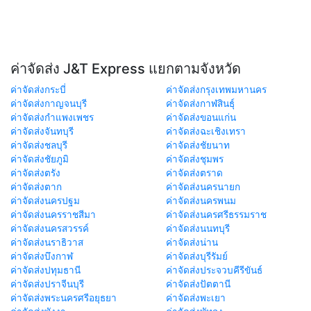
ค่าจัดส่ง J&T Express แยกตามจังหวัด
ค่าจัดส่งกระบี่
ค่าจัดส่งกรุงเทพมหานคร
ค่าจัดส่งกาญจนบุรี
ค่าจัดส่งกาฬสินธุ์
ค่าจัดส่งกำแพงเพชร
ค่าจัดส่งขอนแก่น
ค่าจัดส่งจันทบุรี
ค่าจัดส่งฉะเชิงเทรา
ค่าจัดส่งชลบุรี
ค่าจัดส่งชัยนาท
ค่าจัดส่งชัยภูมิ
ค่าจัดส่งชุมพร
ค่าจัดส่งตรัง
ค่าจัดส่งตราด
ค่าจัดส่งตาก
ค่าจัดส่งนครนายก
ค่าจัดส่งนครปฐม
ค่าจัดส่งนครพนม
ค่าจัดส่งนครราชสีมา
ค่าจัดส่งนครศรีธรรมราช
ค่าจัดส่งนครสวรรค์
ค่าจัดส่งนนทบุรี
ค่าจัดส่งนราธิวาส
ค่าจัดส่งน่าน
ค่าจัดส่งบึงกาฬ
ค่าจัดส่งบุรีรัมย์
ค่าจัดส่งปทุมธานี
ค่าจัดส่งประจวบคีรีขันธ์
ค่าจัดส่งปราจีนบุรี
ค่าจัดส่งปัตตานี
ค่าจัดส่งพระนครศรีอยุธยา
ค่าจัดส่งพะเยา