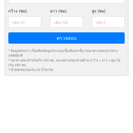
กว้าง (ซม)
ยาว (ซม)
สูง (ซม)
ตรวจสอบ
* ข้อมูลดังกล่าว เป็นเพียงข้อมูลประกอบเบื้องต้นเท่านั้น กรุณาตรวจสอบจากทาง
บริษัทอีกที
* ขนาด แต่ละด้านไม่เกิน 150 ซม. และผลรวมของสามด้าน (กว้าง + ยาว + สูง) ไม่
เกิน 280 ซม.
* น้ำหนักต้องไมเกิน 50 กิโลกรัม