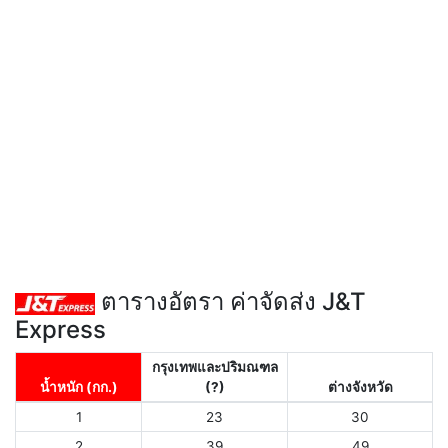
ตารางอัตรา ค่าจัดส่ง J&T
Express
กรุงเทพและปริมณฑล
น้ำหนัก (กก.)
(?)
ต่างจังหวัด
1
23
30
2
39
49