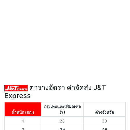
ตารางอัตรา ค่าจัดส่ง J&T
Express
กรุงเทพและปริมณฑล
น้ำหนัก (กก.)
(?)
ต่างจังหวัด
1
23
30
2
39
49