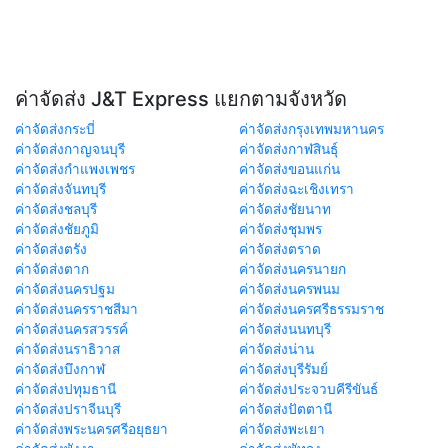
ค่าจัดส่ง J&T Express แยกตามจังหวัด
ค่าจัดส่งกระบี่
ค่าจัดส่งกรุงเทพมหานคร
ค่าจัดส่งกาญจนบุรี
ค่าจัดส่งกาฬสินธุ์
ค่าจัดส่งกำแพงเพชร
ค่าจัดส่งขอนแก่น
ค่าจัดส่งจันทบุรี
ค่าจัดส่งฉะเชิงเทรา
ค่าจัดส่งชลบุรี
ค่าจัดส่งชัยนาท
ค่าจัดส่งชัยภูมิ
ค่าจัดส่งชุมพร
ค่าจัดส่งตรัง
ค่าจัดส่งตราด
ค่าจัดส่งตาก
ค่าจัดส่งนครนายก
ค่าจัดส่งนครปฐม
ค่าจัดส่งนครพนม
ค่าจัดส่งนครราชสีมา
ค่าจัดส่งนครศรีธรรมราช
ค่าจัดส่งนครสวรรค์
ค่าจัดส่งนนทบุรี
ค่าจัดส่งนราธิวาส
ค่าจัดส่งน่าน
ค่าจัดส่งบึงกาฬ
ค่าจัดส่งบุรีรัมย์
ค่าจัดส่งปทุมธานี
ค่าจัดส่งประจวบคีรีขันธ์
ค่าจัดส่งปราจีนบุรี
ค่าจัดส่งปัตตานี
ค่าจัดส่งพระนครศรีอยุธยา
ค่าจัดส่งพะเยา