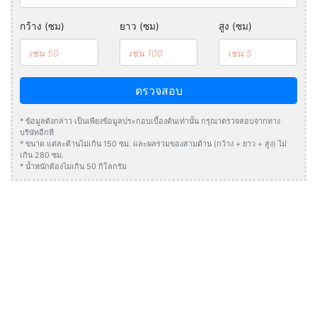
กว้าง (ซม)
ยาว (ซม)
สูง (ซม)
ตรวจสอบ
* ข้อมูลดังกล่าว เป็นเพียงข้อมูลประกอบเบื้องต้นเท่านั้น กรุณาตรวจสอบจากทาง
บริษัทอีกที
* ขนาด แต่ละด้านไม่เกิน 150 ซม. และผลรวมของสามด้าน (กว้าง + ยาว + สูง) ไม่
เกิน 280 ซม.
* น้ำหนักต้องไมเกิน 50 กิโลกรัม