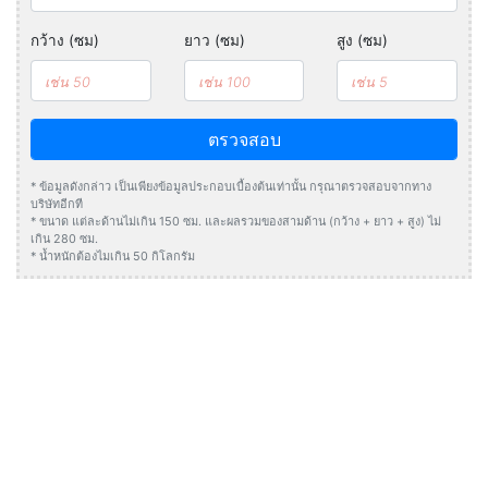
กว้าง (ซม)
ยาว (ซม)
สูง (ซม)
ตรวจสอบ
* ข้อมูลดังกล่าว เป็นเพียงข้อมูลประกอบเบื้องต้นเท่านั้น กรุณาตรวจสอบจากทาง
บริษัทอีกที
* ขนาด แต่ละด้านไม่เกิน 150 ซม. และผลรวมของสามด้าน (กว้าง + ยาว + สูง) ไม่
เกิน 280 ซม.
* น้ำหนักต้องไมเกิน 50 กิโลกรัม