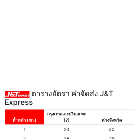
ตารางอัตรา ค่าจัดส่ง J&T
Express
กรุงเทพและปริมณฑล
น้ำหนัก (กก.)
(?)
ต่างจังหวัด
1
23
30
2
39
49