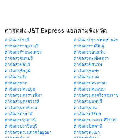
ค่าจัดส่ง J&T Express แยกตามจังหวัด
ค่าจัดส่งกระบี่
ค่าจัดส่งกรุงเทพมหานคร
ค่าจัดส่งกาญจนบุรี
ค่าจัดส่งกาฬสินธุ์
ค่าจัดส่งกำแพงเพชร
ค่าจัดส่งขอนแก่น
ค่าจัดส่งจันทบุรี
ค่าจัดส่งฉะเชิงเทรา
ค่าจัดส่งชลบุรี
ค่าจัดส่งชัยนาท
ค่าจัดส่งชัยภูมิ
ค่าจัดส่งชุมพร
ค่าจัดส่งตรัง
ค่าจัดส่งตราด
ค่าจัดส่งตาก
ค่าจัดส่งนครนายก
ค่าจัดส่งนครปฐม
ค่าจัดส่งนครพนม
ค่าจัดส่งนครราชสีมา
ค่าจัดส่งนครศรีธรรมราช
ค่าจัดส่งนครสวรรค์
ค่าจัดส่งนนทบุรี
ค่าจัดส่งนราธิวาส
ค่าจัดส่งน่าน
ค่าจัดส่งบึงกาฬ
ค่าจัดส่งบุรีรัมย์
ค่าจัดส่งปทุมธานี
ค่าจัดส่งประจวบคีรีขันธ์
ค่าจัดส่งปราจีนบุรี
ค่าจัดส่งปัตตานี
ค่าจัดส่งพระนครศรีอยุธยา
ค่าจัดส่งพะเยา