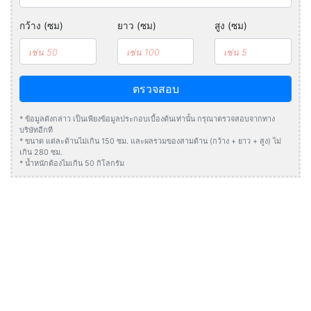
กว้าง (ซม)
ยาว (ซม)
สูง (ซม)
ตรวจสอบ
* ข้อมูลดังกล่าว เป็นเพียงข้อมูลประกอบเบื้องต้นเท่านั้น กรุณาตรวจสอบจากทาง
บริษัทอีกที
* ขนาด แต่ละด้านไม่เกิน 150 ซม. และผลรวมของสามด้าน (กว้าง + ยาว + สูง) ไม่
เกิน 280 ซม.
* น้ำหนักต้องไมเกิน 50 กิโลกรัม