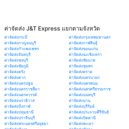
ค่าจัดส่ง J&T Express แยกตามจังหวัด
ค่าจัดส่งกระบี่
ค่าจัดส่งกรุงเทพมหานคร
ค่าจัดส่งกาญจนบุรี
ค่าจัดส่งกาฬสินธุ์
ค่าจัดส่งกำแพงเพชร
ค่าจัดส่งขอนแก่น
ค่าจัดส่งจันทบุรี
ค่าจัดส่งฉะเชิงเทรา
ค่าจัดส่งชลบุรี
ค่าจัดส่งชัยนาท
ค่าจัดส่งชัยภูมิ
ค่าจัดส่งชุมพร
ค่าจัดส่งตรัง
ค่าจัดส่งตราด
ค่าจัดส่งตาก
ค่าจัดส่งนครนายก
ค่าจัดส่งนครปฐม
ค่าจัดส่งนครพนม
ค่าจัดส่งนครราชสีมา
ค่าจัดส่งนครศรีธรรมราช
ค่าจัดส่งนครสวรรค์
ค่าจัดส่งนนทบุรี
ค่าจัดส่งนราธิวาส
ค่าจัดส่งน่าน
ค่าจัดส่งบึงกาฬ
ค่าจัดส่งบุรีรัมย์
ค่าจัดส่งปทุมธานี
ค่าจัดส่งประจวบคีรีขันธ์
ค่าจัดส่งปราจีนบุรี
ค่าจัดส่งปัตตานี
ค่าจัดส่งพระนครศรีอยุธยา
ค่าจัดส่งพะเยา