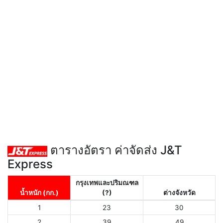
ตารางอัตรา ค่าจัดส่ง J&T
Express
กรุงเทพและปริมณฑล
น้ำหนัก (กก.)
(?)
ต่างจังหวัด
1
23
30
2
39
49