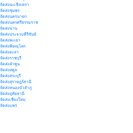
าจัดส่งฉะเชิงเทรา
าจัดส่งชุมพร
าจัดส่งนครนายก
าจัดส่งนครศรีธรรมราช
าจัดส่งน่าน
าจัดส่งประจวบคีรีขันธ์
าจัดส่งพะเยา
าจัดส่งพิษณุโลก
าจัดส่งยะลา
จัดส่งราชบุรี
าจัดส่งลำพูน
าจัดส่งสตูล
จัดส่งสระบุรี
าจัดส่งสุราษฎร์ธานี
าจัดส่งหนองบัวลำภู
จัดส่งอุทัยธานี
าจัดส่งเชียงใหม่
าจัดส่งแพร่