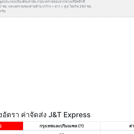
ข้อมูลประกอบเบื้องต้นเท่านั้น กรุณาตรวจสอบจากทางบริษัทอีกที
50 ซม. และผลรวมของสามด้าน (กว้าง + ยาว + สูง) ไม่เกิน 280 ซม.
กรัม
อัตรา ค่าจัดส่ง J&T Express
)
กรุงเทพและปริมณฑล
(?)
ต่