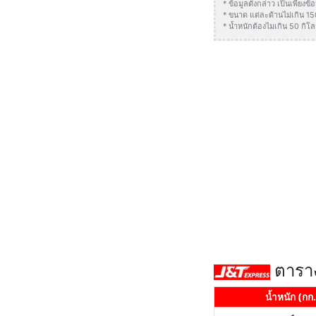
* ข้อมูลดังกล่าว เป็นเพียง
* ขนาด แต่ละด้านไม่เกิน 1
* น้ำหนักต้องไมเกิน 50 กิโล
ตาราง
น้ำหนัก (กก.