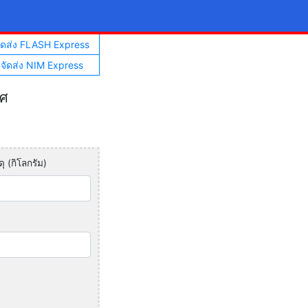
จัดส่ง FLASH Express
าจัดส่ง NIM Express
ทศ
ุ (กิโลกรัม)