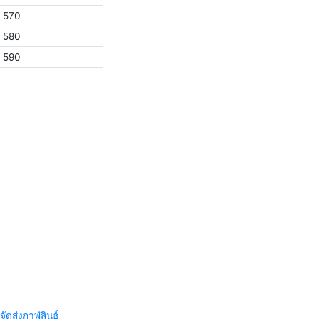
570
580
590
จัดส่งกาฬสินธุ์