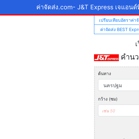
ค่าจัดส่ง.com
- J&T Express เจแอนด์ท
เปรียบเทียบอัตราค่าจั
ค่าจัดส่ง BEST Expr
เ
คำนวณ
ต้นทาง
กว้าง (ซม)