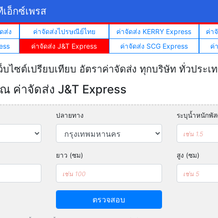
ีเอ็กซ์เพรส
ดส่ง
ค่าจัดส่งไปรษณีย์ไทย
ค่าจัดส่ง KERRY Express
ค่า
ess
ค่าจัดส่ง J&T Express
ค่าจัดส่ง SCG Express
ค่
ว็บไซต์เปรียบเทียบ อัตราค่าจัดส่ง ทุกบริษัท ทั่วประเ
 ค่าจัดส่ง J&T Express
ปลายทาง
ระบุน้ำหนักพัสด
ยาว (ซม)
สูง (ซม)
ตรวจสอบ