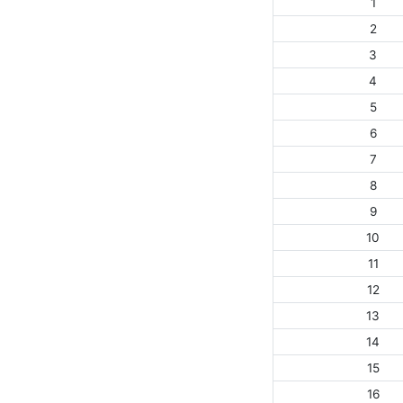
1
2
3
4
5
6
7
8
9
10
11
12
13
14
15
16