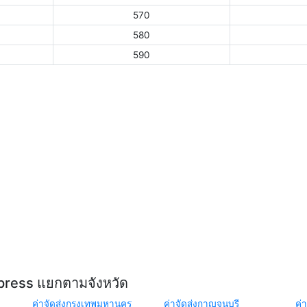
570
580
590
xpress แยกตามจังหวัด
ค่าจัดส่งกรุงเทพมหานคร
ค่าจัดส่งกาญจนบุรี
ค่า