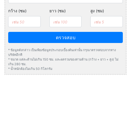
กว้าง (ซม)
ยาว (ซม)
สูง (ซม)
ตรวจสอบ
* ข้อมูลดังกล่าว เป็นเพียงข้อมูลประกอบเบื้องต้นเท่านั้น กรุณาตรวจสอบจากทาง
บริษัทอีกที
* ขนาด แต่ละด้านไม่เกิน 150 ซม. และผลรวมของสามด้าน (กว้าง + ยาว + สูง) ไม่
เกิน 280 ซม.
* น้ำหนักต้องไมเกิน 50 กิโลกรัม