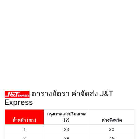
ตารางอัตรา ค่าจัดส่ง J&T
Express
กรุงเทพและปริมณฑล
น้ำหนัก (กก.)
(?)
ต่างจังหวัด
1
23
30
2
39
49