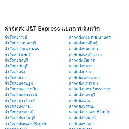
ค่าจัดส่ง J&T Express แยกตามจังหวัด
ค่าจัดส่งกระบี่
ค่าจัดส่งกรุงเทพมหานคร
ค่าจัดส่งกาญจนบุรี
ค่าจัดส่งกาฬสินธุ์
ค่าจัดส่งกำแพงเพชร
ค่าจัดส่งขอนแก่น
ค่าจัดส่งจันทบุรี
ค่าจัดส่งฉะเชิงเทรา
ค่าจัดส่งชลบุรี
ค่าจัดส่งชัยนาท
ค่าจัดส่งชัยภูมิ
ค่าจัดส่งชุมพร
ค่าจัดส่งตรัง
ค่าจัดส่งตราด
ค่าจัดส่งตาก
ค่าจัดส่งนครนายก
ค่าจัดส่งนครปฐม
ค่าจัดส่งนครพนม
ค่าจัดส่งนครราชสีมา
ค่าจัดส่งนครศรีธรรมราช
ค่าจัดส่งนครสวรรค์
ค่าจัดส่งนนทบุรี
ค่าจัดส่งนราธิวาส
ค่าจัดส่งน่าน
ค่าจัดส่งบึงกาฬ
ค่าจัดส่งบุรีรัมย์
ค่าจัดส่งปทุมธานี
ค่าจัดส่งประจวบคีรีขันธ์
ค่าจัดส่งปราจีนบุรี
ค่าจัดส่งปัตตานี
ค่าจัดส่งพระนครศรีอยุธยา
ค่าจัดส่งพะเยา