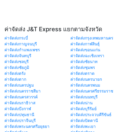
ค่าจัดส่ง J&T Express แยกตามจังหวัด
ค่าจัดส่งกระบี่
ค่าจัดส่งกรุงเทพมหานคร
ค่าจัดส่งกาญจนบุรี
ค่าจัดส่งกาฬสินธุ์
ค่าจัดส่งกำแพงเพชร
ค่าจัดส่งขอนแก่น
ค่าจัดส่งจันทบุรี
ค่าจัดส่งฉะเชิงเทรา
ค่าจัดส่งชลบุรี
ค่าจัดส่งชัยนาท
ค่าจัดส่งชัยภูมิ
ค่าจัดส่งชุมพร
ค่าจัดส่งตรัง
ค่าจัดส่งตราด
ค่าจัดส่งตาก
ค่าจัดส่งนครนายก
ค่าจัดส่งนครปฐม
ค่าจัดส่งนครพนม
ค่าจัดส่งนครราชสีมา
ค่าจัดส่งนครศรีธรรมราช
ค่าจัดส่งนครสวรรค์
ค่าจัดส่งนนทบุรี
ค่าจัดส่งนราธิวาส
ค่าจัดส่งน่าน
ค่าจัดส่งบึงกาฬ
ค่าจัดส่งบุรีรัมย์
ค่าจัดส่งปทุมธานี
ค่าจัดส่งประจวบคีรีขันธ์
ค่าจัดส่งปราจีนบุรี
ค่าจัดส่งปัตตานี
ค่าจัดส่งพระนครศรีอยุธยา
ค่าจัดส่งพะเยา