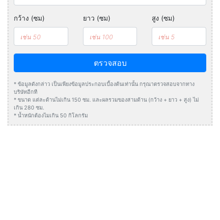
กว้าง (ซม)
ยาว (ซม)
สูง (ซม)
ตรวจสอบ
* ข้อมูลดังกล่าว เป็นเพียงข้อมูลประกอบเบื้องต้นเท่านั้น กรุณาตรวจสอบจากทาง
บริษัทอีกที
* ขนาด แต่ละด้านไม่เกิน 150 ซม. และผลรวมของสามด้าน (กว้าง + ยาว + สูง) ไม่
เกิน 280 ซม.
* น้ำหนักต้องไมเกิน 50 กิโลกรัม