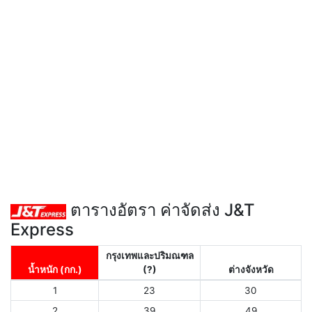
ตารางอัตรา ค่าจัดส่ง J&T
Express
กรุงเทพและปริมณฑล
น้ำหนัก (กก.)
(?)
ต่างจังหวัด
1
23
30
2
39
49