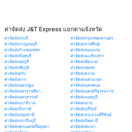
ค่าจัดส่ง J&T Express แยกตามจังหวัด
ค่าจัดส่งกระบี่
ค่าจัดส่งกรุงเทพมหานคร
ค่าจัดส่งกาญจนบุรี
ค่าจัดส่งกาฬสินธุ์
ค่าจัดส่งกำแพงเพชร
ค่าจัดส่งขอนแก่น
ค่าจัดส่งจันทบุรี
ค่าจัดส่งฉะเชิงเทรา
ค่าจัดส่งชลบุรี
ค่าจัดส่งชัยนาท
ค่าจัดส่งชัยภูมิ
ค่าจัดส่งชุมพร
ค่าจัดส่งตรัง
ค่าจัดส่งตราด
ค่าจัดส่งตาก
ค่าจัดส่งนครนายก
ค่าจัดส่งนครปฐม
ค่าจัดส่งนครพนม
ค่าจัดส่งนครราชสีมา
ค่าจัดส่งนครศรีธรรมราช
ค่าจัดส่งนครสวรรค์
ค่าจัดส่งนนทบุรี
ค่าจัดส่งนราธิวาส
ค่าจัดส่งน่าน
ค่าจัดส่งบึงกาฬ
ค่าจัดส่งบุรีรัมย์
ค่าจัดส่งปทุมธานี
ค่าจัดส่งประจวบคีรีขันธ์
ค่าจัดส่งปราจีนบุรี
ค่าจัดส่งปัตตานี
ค่าจัดส่งพระนครศรีอยุธยา
ค่าจัดส่งพะเยา