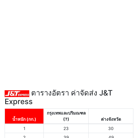
ตารางอัตรา ค่าจัดส่ง J&T
Express
กรุงเทพและปริมณฑล
น้ำหนัก (กก.)
(?)
ต่างจังหวัด
1
23
30
2
39
49