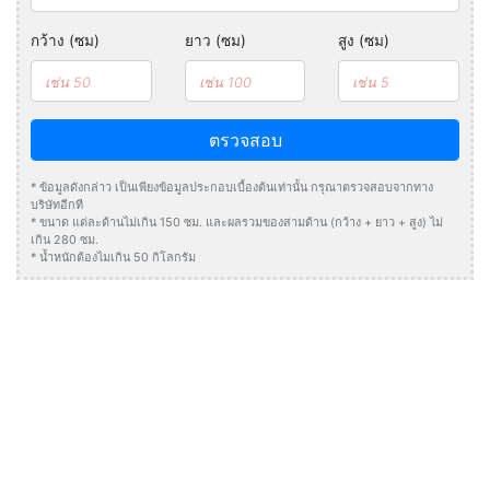
กว้าง (ซม)
ยาว (ซม)
สูง (ซม)
ตรวจสอบ
* ข้อมูลดังกล่าว เป็นเพียงข้อมูลประกอบเบื้องต้นเท่านั้น กรุณาตรวจสอบจากทาง
บริษัทอีกที
* ขนาด แต่ละด้านไม่เกิน 150 ซม. และผลรวมของสามด้าน (กว้าง + ยาว + สูง) ไม่
เกิน 280 ซม.
* น้ำหนักต้องไมเกิน 50 กิโลกรัม