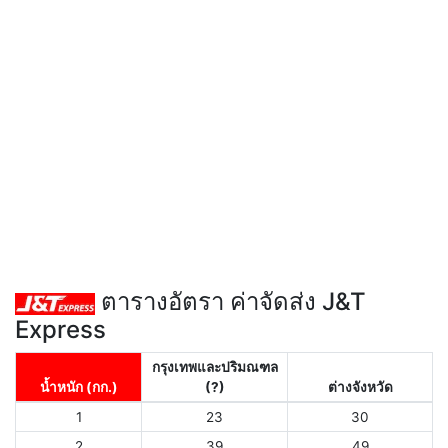
ตารางอัตรา ค่าจัดส่ง J&T
Express
กรุงเทพและปริมณฑล
น้ำหนัก (กก.)
(?)
ต่างจังหวัด
1
23
30
2
39
49