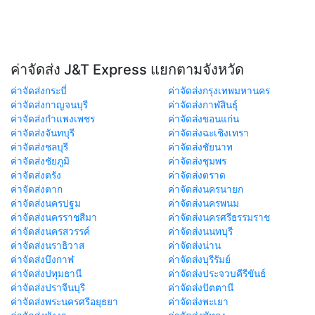
ค่าจัดส่ง J&T Express แยกตามจังหวัด
ค่าจัดส่งกระบี่
ค่าจัดส่งกรุงเทพมหานคร
ค่าจัดส่งกาญจนบุรี
ค่าจัดส่งกาฬสินธุ์
ค่าจัดส่งกำแพงเพชร
ค่าจัดส่งขอนแก่น
ค่าจัดส่งจันทบุรี
ค่าจัดส่งฉะเชิงเทรา
ค่าจัดส่งชลบุรี
ค่าจัดส่งชัยนาท
ค่าจัดส่งชัยภูมิ
ค่าจัดส่งชุมพร
ค่าจัดส่งตรัง
ค่าจัดส่งตราด
ค่าจัดส่งตาก
ค่าจัดส่งนครนายก
ค่าจัดส่งนครปฐม
ค่าจัดส่งนครพนม
ค่าจัดส่งนครราชสีมา
ค่าจัดส่งนครศรีธรรมราช
ค่าจัดส่งนครสวรรค์
ค่าจัดส่งนนทบุรี
ค่าจัดส่งนราธิวาส
ค่าจัดส่งน่าน
ค่าจัดส่งบึงกาฬ
ค่าจัดส่งบุรีรัมย์
ค่าจัดส่งปทุมธานี
ค่าจัดส่งประจวบคีรีขันธ์
ค่าจัดส่งปราจีนบุรี
ค่าจัดส่งปัตตานี
ค่าจัดส่งพระนครศรีอยุธยา
ค่าจัดส่งพะเยา