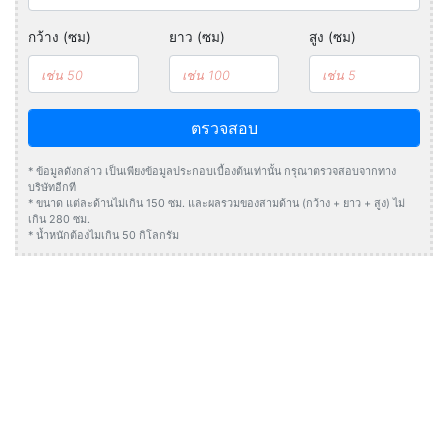
กว้าง (ซม)
ยาว (ซม)
สูง (ซม)
ตรวจสอบ
* ข้อมูลดังกล่าว เป็นเพียงข้อมูลประกอบเบื้องต้นเท่านั้น กรุณาตรวจสอบจากทาง
บริษัทอีกที
* ขนาด แต่ละด้านไม่เกิน 150 ซม. และผลรวมของสามด้าน (กว้าง + ยาว + สูง) ไม่
เกิน 280 ซม.
* น้ำหนักต้องไมเกิน 50 กิโลกรัม