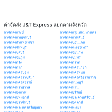
ค่าจัดส่ง J&T Express แยกตามจังหวัด
ค่าจัดส่งกระบี่
ค่าจัดส่งกรุงเทพมหานคร
ค่าจัดส่งกาญจนบุรี
ค่าจัดส่งกาฬสินธุ์
ค่าจัดส่งกำแพงเพชร
ค่าจัดส่งขอนแก่น
ค่าจัดส่งจันทบุรี
ค่าจัดส่งฉะเชิงเทรา
ค่าจัดส่งชลบุรี
ค่าจัดส่งชัยนาท
ค่าจัดส่งชัยภูมิ
ค่าจัดส่งชุมพร
ค่าจัดส่งตรัง
ค่าจัดส่งตราด
ค่าจัดส่งตาก
ค่าจัดส่งนครนายก
ค่าจัดส่งนครปฐม
ค่าจัดส่งนครพนม
ค่าจัดส่งนครราชสีมา
ค่าจัดส่งนครศรีธรรมราช
ค่าจัดส่งนครสวรรค์
ค่าจัดส่งนนทบุรี
ค่าจัดส่งนราธิวาส
ค่าจัดส่งน่าน
ค่าจัดส่งบึงกาฬ
ค่าจัดส่งบุรีรัมย์
ค่าจัดส่งปทุมธานี
ค่าจัดส่งประจวบคีรีขันธ์
ค่าจัดส่งปราจีนบุรี
ค่าจัดส่งปัตตานี
ค่าจัดส่งพระนครศรีอยุธยา
ค่าจัดส่งพะเยา