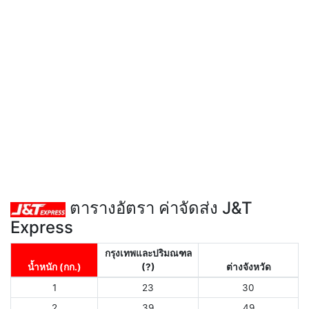
ตารางอัตรา ค่าจัดส่ง J&T
Express
กรุงเทพและปริมณฑล
น้ำหนัก (กก.)
(?)
ต่างจังหวัด
1
23
30
2
39
49