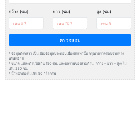
กว้าง (ซม)
ยาว (ซม)
สูง (ซม)
ตรวจสอบ
* ข้อมูลดังกล่าว เป็นเพียงข้อมูลประกอบเบื้องต้นเท่านั้น กรุณาตรวจสอบจากทาง
บริษัทอีกที
* ขนาด แต่ละด้านไม่เกิน 150 ซม. และผลรวมของสามด้าน (กว้าง + ยาว + สูง) ไม่
เกิน 280 ซม.
* น้ำหนักต้องไมเกิน 50 กิโลกรัม