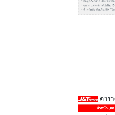
* ข้อมูลดังกล่าว เป็นเพียง
* ขนาด แต่ละด้านไม่เกิน 1
* น้ำหนักต้องไมเกิน 50 กิโล
ตาราง
น้ำหนัก (กก.