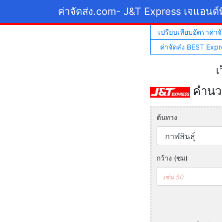
ค่าจัดส่ง.com
- J&T Express เจแอนด์ท
เปรียบเทียบอัตราค่าจั
ค่าจัดส่ง BEST Expr
เ
คำนวณ
ต้นทาง
กว้าง (ซม)