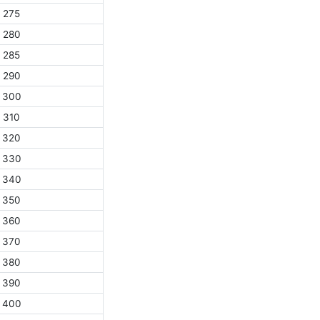
275
280
285
290
300
310
320
330
340
350
360
370
380
390
400