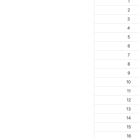
1
2
3
4
5
6
7
8
9
10
11
12
13
14
15
16