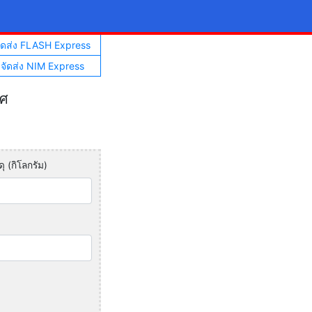
จัดส่ง FLASH Express
าจัดส่ง NIM Express
ทศ
ุ (กิโลกรัม)