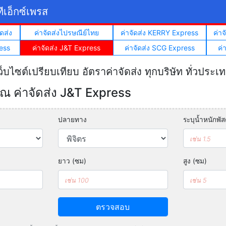
ีเอ็กซ์เพรส
ดส่ง
ค่าจัดส่งไปรษณีย์ไทย
ค่าจัดส่ง KERRY Express
ค่า
ess
ค่าจัดส่ง J&T Express
ค่าจัดส่ง SCG Express
ค่
ว็บไซต์เปรียบเทียบ อัตราค่าจัดส่ง ทุกบริษัท ทั่วประเ
 ค่าจัดส่ง J&T Express
ปลายทาง
ระบุน้ำหนักพัสด
ยาว (ซม)
สูง (ซม)
ตรวจสอบ