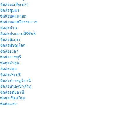
าจัดส่งฉะเชิงเทรา
าจัดส่งชุมพร
าจัดส่งนครนายก
าจัดส่งนครศรีธรรมราช
าจัดส่งน่าน
าจัดส่งประจวบคีรีขันธ์
าจัดส่งพะเยา
าจัดส่งพิษณุโลก
าจัดส่งยะลา
จัดส่งราชบุรี
าจัดส่งลำพูน
าจัดส่งสตูล
จัดส่งสระบุรี
าจัดส่งสุราษฎร์ธานี
าจัดส่งหนองบัวลำภู
จัดส่งอุทัยธานี
าจัดส่งเชียงใหม่
าจัดส่งแพร่