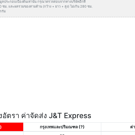
ข้อมูลประกอบเบื้องต้นเท่านั้น กรุณาตรวจสอบจากทางบริษัทอีกที
50 ซม. และผลรวมของสามด้าน (กว้าง + ยาว + สูง) ไม่เกิน 280 ซม.
กรัม
อัตรา ค่าจัดส่ง J&T Express
)
กรุงเทพและปริมณฑล
(?)
ต่