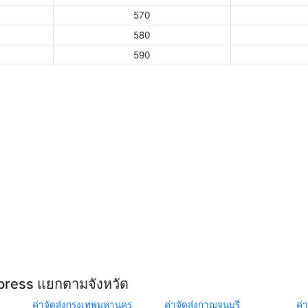
570
580
590
xpress แยกตามจังหวัด
ค่าจัดส่งกรุงเทพมหานคร
ค่าจัดส่งกาญจนบุรี
ค่า