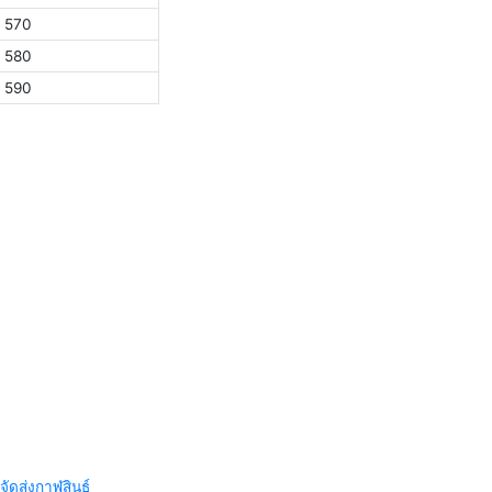
570
580
590
จัดส่งกาฬสินธุ์