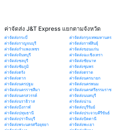
ค่าจัดส่ง J&T Express แยกตามจังหวัด
ค่าจัดส่งกระบี่
ค่าจัดส่งกรุงเทพมหานคร
ค่าจัดส่งกาญจนบุรี
ค่าจัดส่งกาฬสินธุ์
ค่าจัดส่งกำแพงเพชร
ค่าจัดส่งขอนแก่น
ค่าจัดส่งจันทบุรี
ค่าจัดส่งฉะเชิงเทรา
ค่าจัดส่งชลบุรี
ค่าจัดส่งชัยนาท
ค่าจัดส่งชัยภูมิ
ค่าจัดส่งชุมพร
ค่าจัดส่งตรัง
ค่าจัดส่งตราด
ค่าจัดส่งตาก
ค่าจัดส่งนครนายก
ค่าจัดส่งนครปฐม
ค่าจัดส่งนครพนม
ค่าจัดส่งนครราชสีมา
ค่าจัดส่งนครศรีธรรมราช
ค่าจัดส่งนครสวรรค์
ค่าจัดส่งนนทบุรี
ค่าจัดส่งนราธิวาส
ค่าจัดส่งน่าน
ค่าจัดส่งบึงกาฬ
ค่าจัดส่งบุรีรัมย์
ค่าจัดส่งปทุมธานี
ค่าจัดส่งประจวบคีรีขันธ์
ค่าจัดส่งปราจีนบุรี
ค่าจัดส่งปัตตานี
ค่าจัดส่งพระนครศรีอยุธยา
ค่าจัดส่งพะเยา