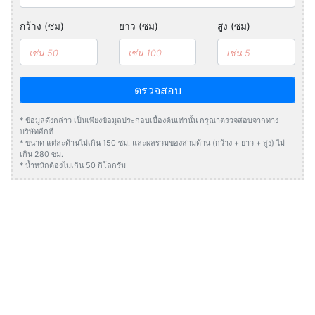
กว้าง (ซม)
ยาว (ซม)
สูง (ซม)
ตรวจสอบ
* ข้อมูลดังกล่าว เป็นเพียงข้อมูลประกอบเบื้องต้นเท่านั้น กรุณาตรวจสอบจากทาง
บริษัทอีกที
* ขนาด แต่ละด้านไม่เกิน 150 ซม. และผลรวมของสามด้าน (กว้าง + ยาว + สูง) ไม่
เกิน 280 ซม.
* น้ำหนักต้องไมเกิน 50 กิโลกรัม