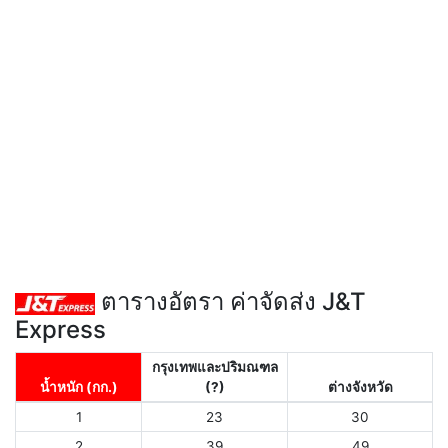
ตารางอัตรา ค่าจัดส่ง J&T
Express
กรุงเทพและปริมณฑล
น้ำหนัก (กก.)
(?)
ต่างจังหวัด
1
23
30
2
39
49