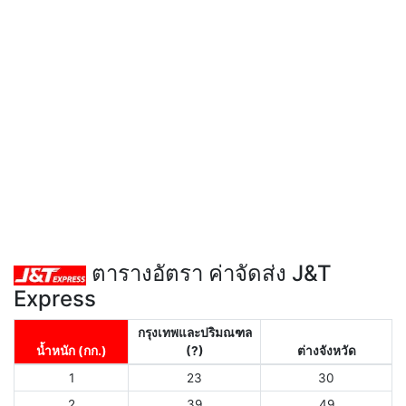
ตารางอัตรา ค่าจัดส่ง J&T
Express
กรุงเทพและปริมณฑล
น้ำหนัก (กก.)
(?)
ต่างจังหวัด
1
23
30
2
39
49