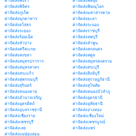
ค่าจัดส่งพังงา
ค่าจัดส่งพัทลุง
ค่าจัดส่งพิจิตร
ค่าจัดส่งพิษณุโลก
ค่าจัดส่งภูเก็ต
ค่าจัดส่งมหาสารคาม
ค่าจัดส่งมุกดาหาร
ค่าจัดส่งยะลา
ค่าจัดส่งยโสธร
ค่าจัดส่งระนอง
ค่าจัดส่งระยอง
ค่าจัดส่งราชบุรี
ค่าจัดส่งร้อยเอ็ด
ค่าจัดส่งลพบุรี
ค่าจัดส่งลำปาง
ค่าจัดส่งลำพูน
ค่าจัดส่งศรีสะเกษ
ค่าจัดส่งสกลนคร
ค่าจัดส่งสงขลา
ค่าจัดส่งสตูล
ค่าจัดส่งสมุทรปราการ
ค่าจัดส่งสมุทรสงคราม
ค่าจัดส่งสมุทรสาคร
ค่าจัดส่งสระบุรี
ค่าจัดส่งสระแก้ว
ค่าจัดส่งสิงห์บุรี
ค่าจัดส่งสุพรรณบุรี
ค่าจัดส่งสุราษฎร์ธานี
ค่าจัดส่งสุรินทร์
ค่าจัดส่งสุโขทัย
ค่าจัดส่งหนองคาย
ค่าจัดส่งหนองบัวลำภู
ค่าจัดส่งอำนาจเจริญ
ค่าจัดส่งอุดรธานี
ค่าจัดส่งอุตรดิตถ์
ค่าจัดส่งอุทัยธานี
ค่าจัดส่งอุบลราชธานี
ค่าจัดส่งอ่างทอง
ค่าจัดส่งเชียงราย
ค่าจัดส่งเชียงใหม่
ค่าจัดส่งเพชรบุรี
ค่าจัดส่งเพชรบูรณ์
ค่าจัดส่งเลย
ค่าจัดส่งแพร่
ค่าจัดส่งแม่ฮ่องสอน