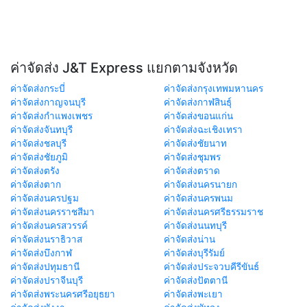
ค่าจัดส่ง J&T Express แยกตามจังหวัด
ค่าจัดส่งกระบี่
ค่าจัดส่งกรุงเทพมหานคร
ค่าจัดส่งกาญจนบุรี
ค่าจัดส่งกาฬสินธุ์
ค่าจัดส่งกำแพงเพชร
ค่าจัดส่งขอนแก่น
ค่าจัดส่งจันทบุรี
ค่าจัดส่งฉะเชิงเทรา
ค่าจัดส่งชลบุรี
ค่าจัดส่งชัยนาท
ค่าจัดส่งชัยภูมิ
ค่าจัดส่งชุมพร
ค่าจัดส่งตรัง
ค่าจัดส่งตราด
ค่าจัดส่งตาก
ค่าจัดส่งนครนายก
ค่าจัดส่งนครปฐม
ค่าจัดส่งนครพนม
ค่าจัดส่งนครราชสีมา
ค่าจัดส่งนครศรีธรรมราช
ค่าจัดส่งนครสวรรค์
ค่าจัดส่งนนทบุรี
ค่าจัดส่งนราธิวาส
ค่าจัดส่งน่าน
ค่าจัดส่งบึงกาฬ
ค่าจัดส่งบุรีรัมย์
ค่าจัดส่งปทุมธานี
ค่าจัดส่งประจวบคีรีขันธ์
ค่าจัดส่งปราจีนบุรี
ค่าจัดส่งปัตตานี
ค่าจัดส่งพระนครศรีอยุธยา
ค่าจัดส่งพะเยา