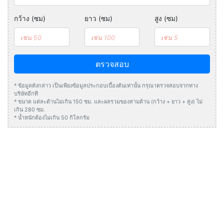
กว้าง (ซม)
ยาว (ซม)
สูง (ซม)
ตรวจสอบ
* ข้อมูลดังกล่าว เป็นเพียงข้อมูลประกอบเบื้องต้นเท่านั้น กรุณาตรวจสอบจากทาง
บริษัทอีกที
* ขนาด แต่ละด้านไม่เกิน 150 ซม. และผลรวมของสามด้าน (กว้าง + ยาว + สูง) ไม่
เกิน 280 ซม.
* น้ำหนักต้องไมเกิน 50 กิโลกรัม