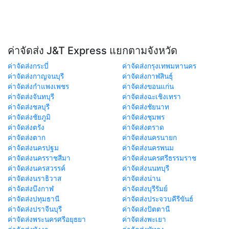
ค่าจัดส่ง J&T Express แยกตามจังหวัด
ค่าจัดส่งกระบี่
ค่าจัดส่งกรุงเทพมหานคร
ค่าจัดส่งกาญจนบุรี
ค่าจัดส่งกาฬสินธุ์
ค่าจัดส่งกำแพงเพชร
ค่าจัดส่งขอนแก่น
ค่าจัดส่งจันทบุรี
ค่าจัดส่งฉะเชิงเทรา
ค่าจัดส่งชลบุรี
ค่าจัดส่งชัยนาท
ค่าจัดส่งชัยภูมิ
ค่าจัดส่งชุมพร
ค่าจัดส่งตรัง
ค่าจัดส่งตราด
ค่าจัดส่งตาก
ค่าจัดส่งนครนายก
ค่าจัดส่งนครปฐม
ค่าจัดส่งนครพนม
ค่าจัดส่งนครราชสีมา
ค่าจัดส่งนครศรีธรรมราช
ค่าจัดส่งนครสวรรค์
ค่าจัดส่งนนทบุรี
ค่าจัดส่งนราธิวาส
ค่าจัดส่งน่าน
ค่าจัดส่งบึงกาฬ
ค่าจัดส่งบุรีรัมย์
ค่าจัดส่งปทุมธานี
ค่าจัดส่งประจวบคีรีขันธ์
ค่าจัดส่งปราจีนบุรี
ค่าจัดส่งปัตตานี
ค่าจัดส่งพระนครศรีอยุธยา
ค่าจัดส่งพะเยา