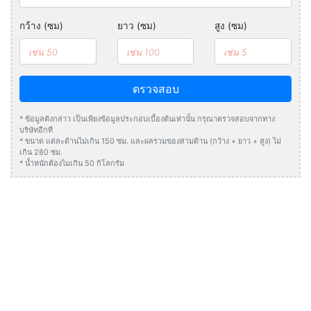
กว้าง (ซม)
ยาว (ซม)
สูง (ซม)
ตรวจสอบ
* ข้อมูลดังกล่าว เป็นเพียงข้อมูลประกอบเบื้องต้นเท่านั้น กรุณาตรวจสอบจากทาง
บริษัทอีกที
* ขนาด แต่ละด้านไม่เกิน 150 ซม. และผลรวมของสามด้าน (กว้าง + ยาว + สูง) ไม่
เกิน 280 ซม.
* น้ำหนักต้องไมเกิน 50 กิโลกรัม