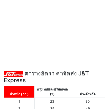
ตารางอัตรา ค่าจัดส่ง J&T
Express
กรุงเทพและปริมณฑล
น้ำหนัก (กก.)
(?)
ต่างจังหวัด
1
23
30
2
39
49