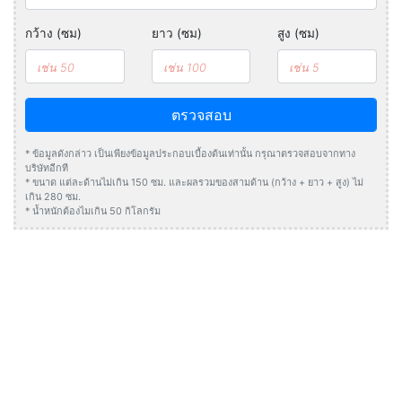
กว้าง (ซม)
ยาว (ซม)
สูง (ซม)
ตรวจสอบ
* ข้อมูลดังกล่าว เป็นเพียงข้อมูลประกอบเบื้องต้นเท่านั้น กรุณาตรวจสอบจากทาง
บริษัทอีกที
* ขนาด แต่ละด้านไม่เกิน 150 ซม. และผลรวมของสามด้าน (กว้าง + ยาว + สูง) ไม่
เกิน 280 ซม.
* น้ำหนักต้องไมเกิน 50 กิโลกรัม