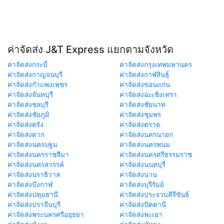
ค่าจัดส่ง J&T Express แยกตามจังหวัด
ค่าจัดส่งกระบี่
ค่าจัดส่งกรุงเทพมหานคร
ค่าจัดส่งกาญจนบุรี
ค่าจัดส่งกาฬสินธุ์
ค่าจัดส่งกำแพงเพชร
ค่าจัดส่งขอนแก่น
ค่าจัดส่งจันทบุรี
ค่าจัดส่งฉะเชิงเทรา
ค่าจัดส่งชลบุรี
ค่าจัดส่งชัยนาท
ค่าจัดส่งชัยภูมิ
ค่าจัดส่งชุมพร
ค่าจัดส่งตรัง
ค่าจัดส่งตราด
ค่าจัดส่งตาก
ค่าจัดส่งนครนายก
ค่าจัดส่งนครปฐม
ค่าจัดส่งนครพนม
ค่าจัดส่งนครราชสีมา
ค่าจัดส่งนครศรีธรรมราช
ค่าจัดส่งนครสวรรค์
ค่าจัดส่งนนทบุรี
ค่าจัดส่งนราธิวาส
ค่าจัดส่งน่าน
ค่าจัดส่งบึงกาฬ
ค่าจัดส่งบุรีรัมย์
ค่าจัดส่งปทุมธานี
ค่าจัดส่งประจวบคีรีขันธ์
ค่าจัดส่งปราจีนบุรี
ค่าจัดส่งปัตตานี
ค่าจัดส่งพระนครศรีอยุธยา
ค่าจัดส่งพะเยา