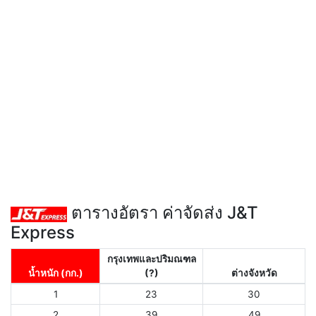
ตารางอัตรา ค่าจัดส่ง J&T
Express
กรุงเทพและปริมณฑล
น้ำหนัก (กก.)
(?)
ต่างจังหวัด
1
23
30
2
39
49