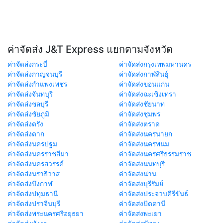
ค่าจัดส่ง J&T Express แยกตามจังหวัด
ค่าจัดส่งกระบี่
ค่าจัดส่งกรุงเทพมหานคร
ค่าจัดส่งกาญจนบุรี
ค่าจัดส่งกาฬสินธุ์
ค่าจัดส่งกำแพงเพชร
ค่าจัดส่งขอนแก่น
ค่าจัดส่งจันทบุรี
ค่าจัดส่งฉะเชิงเทรา
ค่าจัดส่งชลบุรี
ค่าจัดส่งชัยนาท
ค่าจัดส่งชัยภูมิ
ค่าจัดส่งชุมพร
ค่าจัดส่งตรัง
ค่าจัดส่งตราด
ค่าจัดส่งตาก
ค่าจัดส่งนครนายก
ค่าจัดส่งนครปฐม
ค่าจัดส่งนครพนม
ค่าจัดส่งนครราชสีมา
ค่าจัดส่งนครศรีธรรมราช
ค่าจัดส่งนครสวรรค์
ค่าจัดส่งนนทบุรี
ค่าจัดส่งนราธิวาส
ค่าจัดส่งน่าน
ค่าจัดส่งบึงกาฬ
ค่าจัดส่งบุรีรัมย์
ค่าจัดส่งปทุมธานี
ค่าจัดส่งประจวบคีรีขันธ์
ค่าจัดส่งปราจีนบุรี
ค่าจัดส่งปัตตานี
ค่าจัดส่งพระนครศรีอยุธยา
ค่าจัดส่งพะเยา