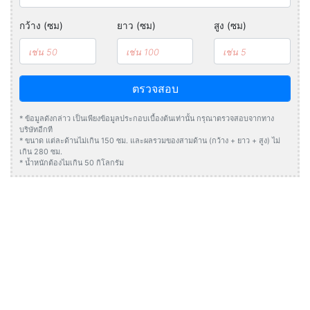
กว้าง (ซม)
ยาว (ซม)
สูง (ซม)
ตรวจสอบ
* ข้อมูลดังกล่าว เป็นเพียงข้อมูลประกอบเบื้องต้นเท่านั้น กรุณาตรวจสอบจากทาง
บริษัทอีกที
* ขนาด แต่ละด้านไม่เกิน 150 ซม. และผลรวมของสามด้าน (กว้าง + ยาว + สูง) ไม่
เกิน 280 ซม.
* น้ำหนักต้องไมเกิน 50 กิโลกรัม