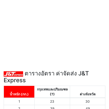
ตารางอัตรา ค่าจัดส่ง J&T
Express
กรุงเทพและปริมณฑล
น้ำหนัก (กก.)
(?)
ต่างจังหวัด
1
23
30
2
39
49