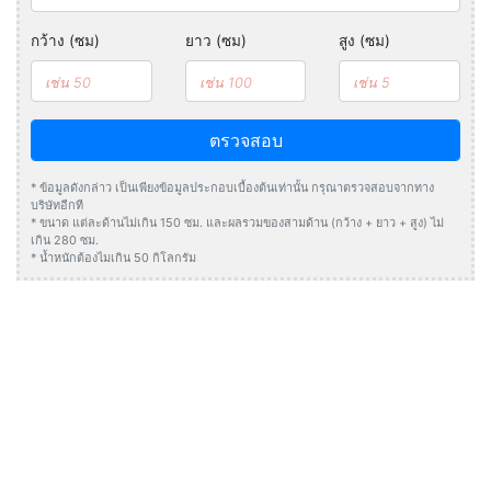
กว้าง (ซม)
ยาว (ซม)
สูง (ซม)
ตรวจสอบ
* ข้อมูลดังกล่าว เป็นเพียงข้อมูลประกอบเบื้องต้นเท่านั้น กรุณาตรวจสอบจากทาง
บริษัทอีกที
* ขนาด แต่ละด้านไม่เกิน 150 ซม. และผลรวมของสามด้าน (กว้าง + ยาว + สูง) ไม่
เกิน 280 ซม.
* น้ำหนักต้องไมเกิน 50 กิโลกรัม