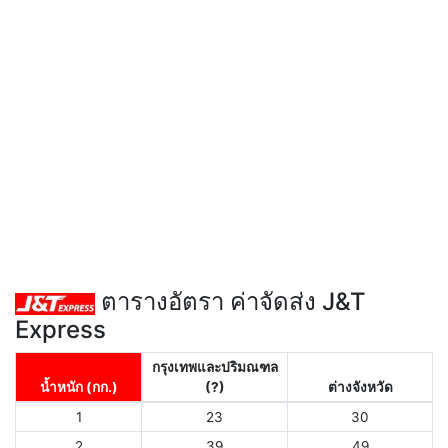
ตารางอัตรา ค่าจัดส่ง J&T
Express
กรุงเทพและปริมณฑล
น้ำหนัก (กก.)
(?)
ต่างจังหวัด
1
23
30
2
39
49