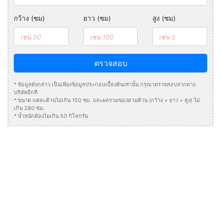
กว้าง (ซม)
ยาว (ซม)
สูง (ซม)
ตรวจสอบ
* ข้อมูลดังกล่าว เป็นเพียงข้อมูลประกอบเบื้องต้นเท่านั้น กรุณาตรวจสอบจากทาง
บริษัทอีกที
* ขนาด แต่ละด้านไม่เกิน 150 ซม. และผลรวมของสามด้าน (กว้าง + ยาว + สูง) ไม่
เกิน 280 ซม.
* น้ำหนักต้องไมเกิน 50 กิโลกรัม