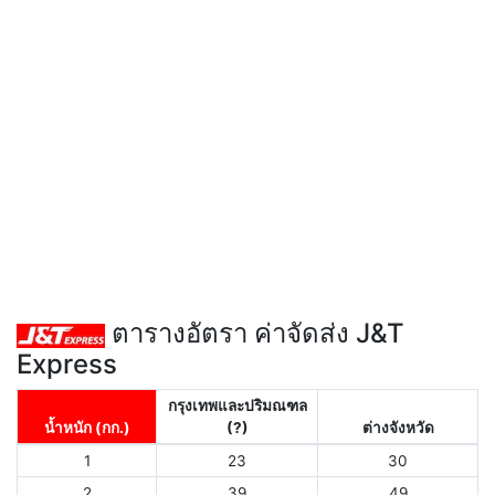
ตารางอัตรา ค่าจัดส่ง J&T
Express
กรุงเทพและปริมณฑล
น้ำหนัก (กก.)
(?)
ต่างจังหวัด
1
23
30
2
39
49