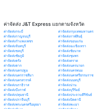
ค่าจัดส่ง J&T Express แยกตามจังหวัด
ค่าจัดส่งกระบี่
ค่าจัดส่งกรุงเทพมหานคร
ค่าจัดส่งกาญจนบุรี
ค่าจัดส่งกาฬสินธุ์
ค่าจัดส่งกำแพงเพชร
ค่าจัดส่งขอนแก่น
ค่าจัดส่งจันทบุรี
ค่าจัดส่งฉะเชิงเทรา
ค่าจัดส่งชลบุรี
ค่าจัดส่งชัยนาท
ค่าจัดส่งชัยภูมิ
ค่าจัดส่งชุมพร
ค่าจัดส่งตรัง
ค่าจัดส่งตราด
ค่าจัดส่งตาก
ค่าจัดส่งนครนายก
ค่าจัดส่งนครปฐม
ค่าจัดส่งนครพนม
ค่าจัดส่งนครราชสีมา
ค่าจัดส่งนครศรีธรรมราช
ค่าจัดส่งนครสวรรค์
ค่าจัดส่งนนทบุรี
ค่าจัดส่งนราธิวาส
ค่าจัดส่งน่าน
ค่าจัดส่งบึงกาฬ
ค่าจัดส่งบุรีรัมย์
ค่าจัดส่งปทุมธานี
ค่าจัดส่งประจวบคีรีขันธ์
ค่าจัดส่งปราจีนบุรี
ค่าจัดส่งปัตตานี
ค่าจัดส่งพระนครศรีอยุธยา
ค่าจัดส่งพะเยา