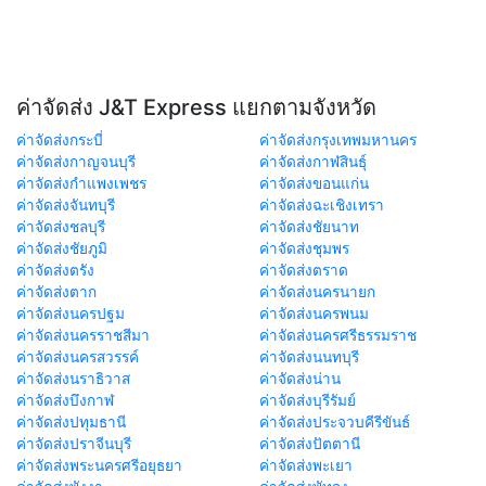
ค่าจัดส่ง J&T Express แยกตามจังหวัด
ค่าจัดส่งกระบี่
ค่าจัดส่งกรุงเทพมหานคร
ค่าจัดส่งกาญจนบุรี
ค่าจัดส่งกาฬสินธุ์
ค่าจัดส่งกำแพงเพชร
ค่าจัดส่งขอนแก่น
ค่าจัดส่งจันทบุรี
ค่าจัดส่งฉะเชิงเทรา
ค่าจัดส่งชลบุรี
ค่าจัดส่งชัยนาท
ค่าจัดส่งชัยภูมิ
ค่าจัดส่งชุมพร
ค่าจัดส่งตรัง
ค่าจัดส่งตราด
ค่าจัดส่งตาก
ค่าจัดส่งนครนายก
ค่าจัดส่งนครปฐม
ค่าจัดส่งนครพนม
ค่าจัดส่งนครราชสีมา
ค่าจัดส่งนครศรีธรรมราช
ค่าจัดส่งนครสวรรค์
ค่าจัดส่งนนทบุรี
ค่าจัดส่งนราธิวาส
ค่าจัดส่งน่าน
ค่าจัดส่งบึงกาฬ
ค่าจัดส่งบุรีรัมย์
ค่าจัดส่งปทุมธานี
ค่าจัดส่งประจวบคีรีขันธ์
ค่าจัดส่งปราจีนบุรี
ค่าจัดส่งปัตตานี
ค่าจัดส่งพระนครศรีอยุธยา
ค่าจัดส่งพะเยา