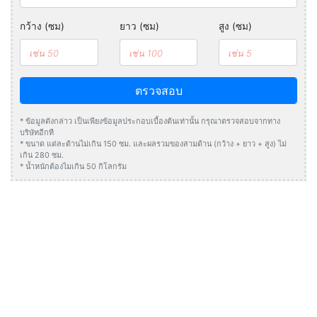
กว้าง (ซม)
ยาว (ซม)
สูง (ซม)
ตรวจสอบ
* ข้อมูลดังกล่าว เป็นเพียงข้อมูลประกอบเบื้องต้นเท่านั้น กรุณาตรวจสอบจากทาง
บริษัทอีกที
* ขนาด แต่ละด้านไม่เกิน 150 ซม. และผลรวมของสามด้าน (กว้าง + ยาว + สูง) ไม่
เกิน 280 ซม.
* น้ำหนักต้องไมเกิน 50 กิโลกรัม