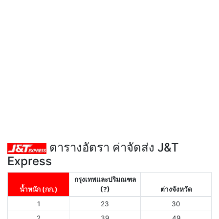
ตารางอัตรา ค่าจัดส่ง J&T
Express
กรุงเทพและปริมณฑล
น้ำหนัก (กก.)
(?)
ต่างจังหวัด
1
23
30
2
39
49