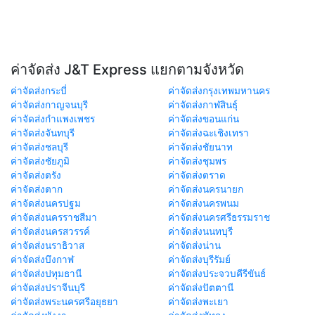
ค่าจัดส่ง J&T Express แยกตามจังหวัด
ค่าจัดส่งกระบี่
ค่าจัดส่งกรุงเทพมหานคร
ค่าจัดส่งกาญจนบุรี
ค่าจัดส่งกาฬสินธุ์
ค่าจัดส่งกำแพงเพชร
ค่าจัดส่งขอนแก่น
ค่าจัดส่งจันทบุรี
ค่าจัดส่งฉะเชิงเทรา
ค่าจัดส่งชลบุรี
ค่าจัดส่งชัยนาท
ค่าจัดส่งชัยภูมิ
ค่าจัดส่งชุมพร
ค่าจัดส่งตรัง
ค่าจัดส่งตราด
ค่าจัดส่งตาก
ค่าจัดส่งนครนายก
ค่าจัดส่งนครปฐม
ค่าจัดส่งนครพนม
ค่าจัดส่งนครราชสีมา
ค่าจัดส่งนครศรีธรรมราช
ค่าจัดส่งนครสวรรค์
ค่าจัดส่งนนทบุรี
ค่าจัดส่งนราธิวาส
ค่าจัดส่งน่าน
ค่าจัดส่งบึงกาฬ
ค่าจัดส่งบุรีรัมย์
ค่าจัดส่งปทุมธานี
ค่าจัดส่งประจวบคีรีขันธ์
ค่าจัดส่งปราจีนบุรี
ค่าจัดส่งปัตตานี
ค่าจัดส่งพระนครศรีอยุธยา
ค่าจัดส่งพะเยา