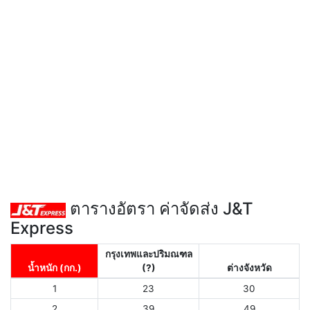
ตารางอัตรา ค่าจัดส่ง J&T
Express
กรุงเทพและปริมณฑล
น้ำหนัก (กก.)
(?)
ต่างจังหวัด
1
23
30
2
39
49