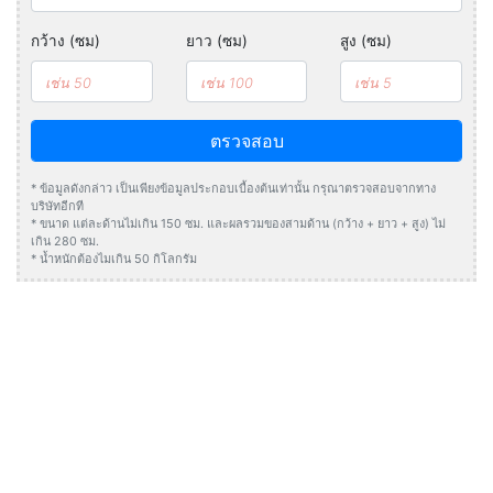
กว้าง (ซม)
ยาว (ซม)
สูง (ซม)
ตรวจสอบ
* ข้อมูลดังกล่าว เป็นเพียงข้อมูลประกอบเบื้องต้นเท่านั้น กรุณาตรวจสอบจากทาง
บริษัทอีกที
* ขนาด แต่ละด้านไม่เกิน 150 ซม. และผลรวมของสามด้าน (กว้าง + ยาว + สูง) ไม่
เกิน 280 ซม.
* น้ำหนักต้องไมเกิน 50 กิโลกรัม