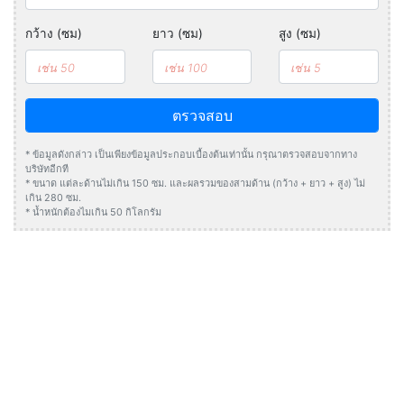
กว้าง (ซม)
ยาว (ซม)
สูง (ซม)
ตรวจสอบ
* ข้อมูลดังกล่าว เป็นเพียงข้อมูลประกอบเบื้องต้นเท่านั้น กรุณาตรวจสอบจากทาง
บริษัทอีกที
* ขนาด แต่ละด้านไม่เกิน 150 ซม. และผลรวมของสามด้าน (กว้าง + ยาว + สูง) ไม่
เกิน 280 ซม.
* น้ำหนักต้องไมเกิน 50 กิโลกรัม