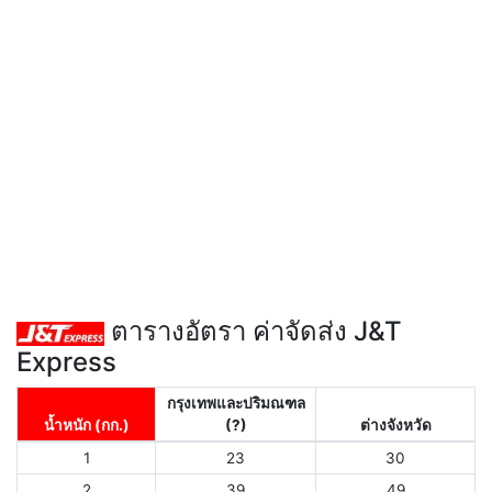
ตารางอัตรา ค่าจัดส่ง J&T
Express
กรุงเทพและปริมณฑล
น้ำหนัก (กก.)
(?)
ต่างจังหวัด
1
23
30
2
39
49