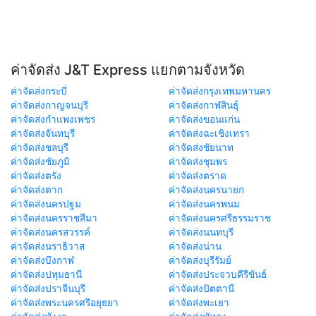
ค่าจัดส่ง J&T Express แยกตามจังหวัด
ค่าจัดส่งกระบี่
ค่าจัดส่งกรุงเทพมหานคร
ค่าจัดส่งกาญจนบุรี
ค่าจัดส่งกาฬสินธุ์
ค่าจัดส่งกำแพงเพชร
ค่าจัดส่งขอนแก่น
ค่าจัดส่งจันทบุรี
ค่าจัดส่งฉะเชิงเทรา
ค่าจัดส่งชลบุรี
ค่าจัดส่งชัยนาท
ค่าจัดส่งชัยภูมิ
ค่าจัดส่งชุมพร
ค่าจัดส่งตรัง
ค่าจัดส่งตราด
ค่าจัดส่งตาก
ค่าจัดส่งนครนายก
ค่าจัดส่งนครปฐม
ค่าจัดส่งนครพนม
ค่าจัดส่งนครราชสีมา
ค่าจัดส่งนครศรีธรรมราช
ค่าจัดส่งนครสวรรค์
ค่าจัดส่งนนทบุรี
ค่าจัดส่งนราธิวาส
ค่าจัดส่งน่าน
ค่าจัดส่งบึงกาฬ
ค่าจัดส่งบุรีรัมย์
ค่าจัดส่งปทุมธานี
ค่าจัดส่งประจวบคีรีขันธ์
ค่าจัดส่งปราจีนบุรี
ค่าจัดส่งปัตตานี
ค่าจัดส่งพระนครศรีอยุธยา
ค่าจัดส่งพะเยา