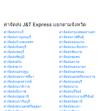
ค่าจัดส่ง J&T Express แยกตามจังหวัด
ค่าจัดส่งกระบี่
ค่าจัดส่งกรุงเทพมหานคร
ค่าจัดส่งกาญจนบุรี
ค่าจัดส่งกาฬสินธุ์
ค่าจัดส่งกำแพงเพชร
ค่าจัดส่งขอนแก่น
ค่าจัดส่งจันทบุรี
ค่าจัดส่งฉะเชิงเทรา
ค่าจัดส่งชลบุรี
ค่าจัดส่งชัยนาท
ค่าจัดส่งชัยภูมิ
ค่าจัดส่งชุมพร
ค่าจัดส่งตรัง
ค่าจัดส่งตราด
ค่าจัดส่งตาก
ค่าจัดส่งนครนายก
ค่าจัดส่งนครปฐม
ค่าจัดส่งนครพนม
ค่าจัดส่งนครราชสีมา
ค่าจัดส่งนครศรีธรรมราช
ค่าจัดส่งนครสวรรค์
ค่าจัดส่งนนทบุรี
ค่าจัดส่งนราธิวาส
ค่าจัดส่งน่าน
ค่าจัดส่งบึงกาฬ
ค่าจัดส่งบุรีรัมย์
ค่าจัดส่งปทุมธานี
ค่าจัดส่งประจวบคีรีขันธ์
ค่าจัดส่งปราจีนบุรี
ค่าจัดส่งปัตตานี
ค่าจัดส่งพระนครศรีอยุธยา
ค่าจัดส่งพะเยา