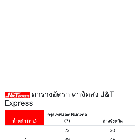
ตารางอัตรา ค่าจัดส่ง J&T
Express
กรุงเทพและปริมณฑล
น้ำหนัก (กก.)
(?)
ต่างจังหวัด
1
23
30
2
39
49