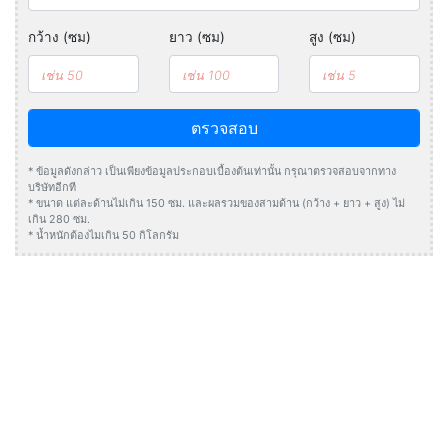
กว้าง (ซม)
ยาว (ซม)
สูง (ซม)
ตรวจสอบ
* ข้อมูลดังกล่าว เป็นเพียงข้อมูลประกอบเบื้องต้นเท่านั้น กรุณาตรวจสอบจากทาง
บริษัทอีกที
* ขนาด แต่ละด้านไม่เกิน 150 ซม. และผลรวมของสามด้าน (กว้าง + ยาว + สูง) ไม่
เกิน 280 ซม.
* น้ำหนักต้องไมเกิน 50 กิโลกรัม