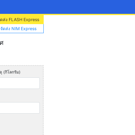
จัดส่ง FLASH Express
าจัดส่ง NIM Express
ทศ
ุ (กิโลกรัม)