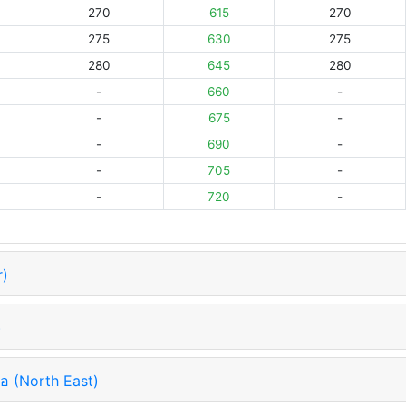
270
615
270
275
630
275
280
645
280
-
660
-
-
675
-
-
690
-
-
705
-
-
720
-
r)
)
อ (North East)