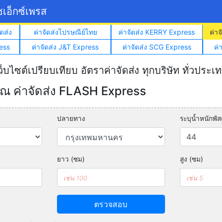
เอ็กซ์เพรส
ดส่ง
ค่าจัดส่งไปรษณีย์ไทย
ค่าจัดส่ง KERRY Express
ค่า
ess
ค่าจัดส่ง J&T Express
ค่าจัดส่ง SCG Express
ค่
ว็บไซต์เปรียบเทียบ อัตราค่าจัดส่ง ทุกบริษัท ทั่วประเ
 ค่าจัดส่ง FLASH Express
ปลายทาง
ระบุน้ำหนักพัสด
ยาว (ซม)
สูง (ซม)
ตรวจสอบ