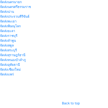
าจัดส่งนครนายก
าจัดส่งนครศรีธรรมราช
าจัดส่งน่าน
าจัดส่งประจวบคีรีขันธ์
าจัดส่งพะเยา
าจัดส่งพิษณุโลก
าจัดส่งยะลา
จัดส่งราชบุรี
าจัดส่งลำพูน
าจัดส่งสตูล
จัดส่งสระบุรี
าจัดส่งสุราษฎร์ธานี
าจัดส่งหนองบัวลำภู
จัดส่งอุทัยธานี
าจัดส่งเชียงใหม่
าจัดส่งแพร่
Back to top