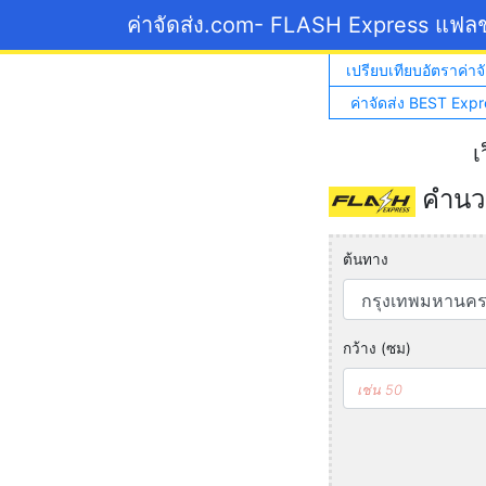
ค่าจัดส่ง.com
- FLASH Express แฟลช
เปรียบเทียบอัตราค่าจั
ค่าจัดส่ง BEST Expr
เ
คำนวณ
ต้นทาง
กว้าง (ซม)