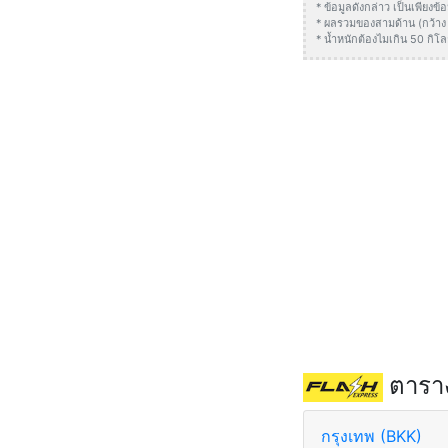
* ข้อมูลดังกล่าว เป็นเพียง
* ผลรวมของสามด้าน (กว้าง +
* น้ำหนักต้องไมเกิน 50 กิโล
ตาราง
กรุงเทพ (BKK)