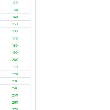
120
130
140
150
160
170
180
190
200
210
220
230
240
250
260
270