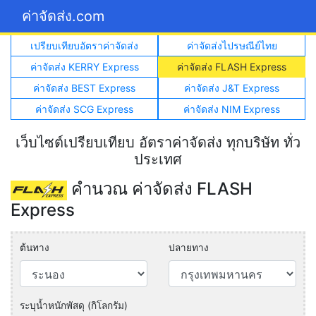
ค่าจัดส่ง.com
เปรียบเทียบอัตราค่าจัดส่ง
ค่าจัดส่งไปรษณีย์ไทย
ค่าจัดส่ง KERRY Express
ค่าจัดส่ง FLASH Express
ค่าจัดส่ง BEST Express
ค่าจัดส่ง J&T Express
ค่าจัดส่ง SCG Express
ค่าจัดส่ง NIM Express
เว็บไซต์เปรียบเทียบ อัตราค่าจัดส่ง ทุกบริษัท ทั่ว
ประเทศ
คำนวณ ค่าจัดส่ง FLASH
Express
ต้นทาง
ปลายทาง
ระบุน้ำหนักพัสดุ (กิโลกรัม)