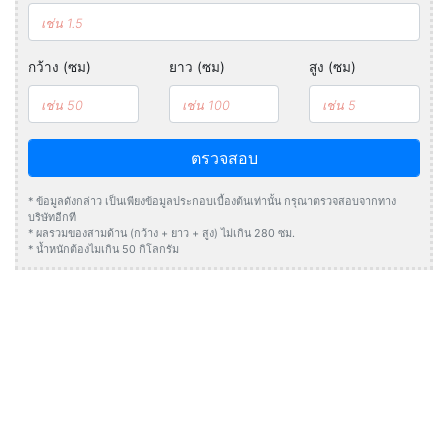
กว้าง (ซม)
ยาว (ซม)
สูง (ซม)
ตรวจสอบ
* ข้อมูลดังกล่าว เป็นเพียงข้อมูลประกอบเบื้องต้นเท่านั้น กรุณาตรวจสอบจากทาง
บริษัทอีกที
* ผลรวมของสามด้าน (กว้าง + ยาว + สูง) ไม่เกิน 280 ซม.
* น้ำหนักต้องไมเกิน 50 กิโลกรัม