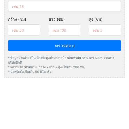
กว้าง (ซม)
ยาว (ซม)
สูง (ซม)
ตรวจสอบ
* ข้อมูลดังกล่าว เป็นเพียงข้อมูลประกอบเบื้องต้นเท่านั้น กรุณาตรวจสอบจากทาง
บริษัทอีกที
* ผลรวมของสามด้าน (กว้าง + ยาว + สูง) ไม่เกิน 280 ซม.
* น้ำหนักต้องไมเกิน 50 กิโลกรัม