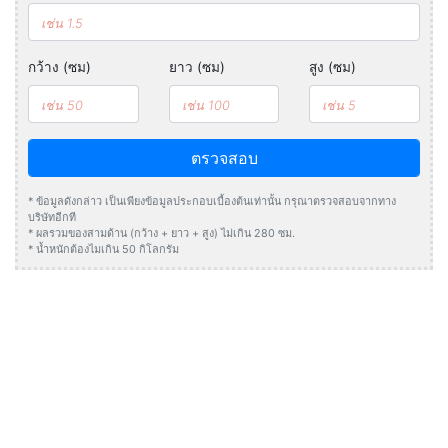
กว้าง (ซม)
ยาว (ซม)
สูง (ซม)
ตรวจสอบ
* ข้อมูลดังกล่าว เป็นเพียงข้อมูลประกอบเบื้องต้นเท่านั้น กรุณาตรวจสอบจากทาง
บริษัทอีกที
* ผลรวมของสามด้าน (กว้าง + ยาว + สูง) ไม่เกิน 280 ซม.
* น้ำหนักต้องไมเกิน 50 กิโลกรัม