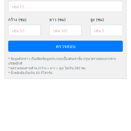
กว้าง (ซม)
ยาว (ซม)
สูง (ซม)
ตรวจสอบ
* ข้อมูลดังกล่าว เป็นเพียงข้อมูลประกอบเบื้องต้นเท่านั้น กรุณาตรวจสอบจากทาง
บริษัทอีกที
* ผลรวมของสามด้าน (กว้าง + ยาว + สูง) ไม่เกิน 280 ซม.
* น้ำหนักต้องไมเกิน 50 กิโลกรัม