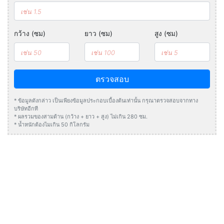
กว้าง (ซม)
ยาว (ซม)
สูง (ซม)
ตรวจสอบ
* ข้อมูลดังกล่าว เป็นเพียงข้อมูลประกอบเบื้องต้นเท่านั้น กรุณาตรวจสอบจากทาง
บริษัทอีกที
* ผลรวมของสามด้าน (กว้าง + ยาว + สูง) ไม่เกิน 280 ซม.
* น้ำหนักต้องไมเกิน 50 กิโลกรัม