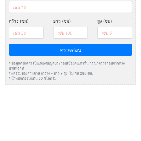
กว้าง (ซม)
ยาว (ซม)
สูง (ซม)
ตรวจสอบ
* ข้อมูลดังกล่าว เป็นเพียงข้อมูลประกอบเบื้องต้นเท่านั้น กรุณาตรวจสอบจากทาง
บริษัทอีกที
* ผลรวมของสามด้าน (กว้าง + ยาว + สูง) ไม่เกิน 280 ซม.
* น้ำหนักต้องไมเกิน 50 กิโลกรัม