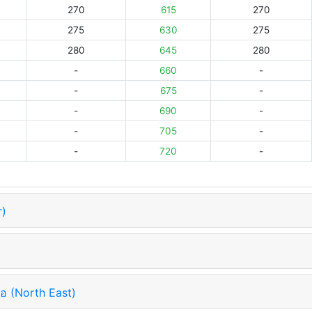
270
615
270
275
630
275
280
645
280
-
660
-
-
675
-
-
690
-
-
705
-
-
720
-
r)
)
อ (North East)