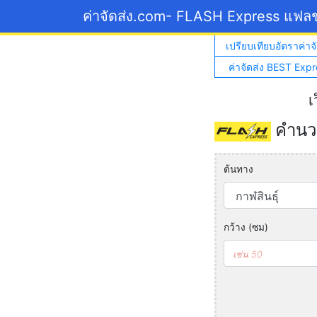
ค่าจัดส่ง.com
- FLASH Express แฟลช
เปรียบเทียบอัตราค่าจั
ค่าจัดส่ง BEST Expr
เ
คำนวณ
ต้นทาง
กว้าง (ซม)