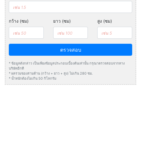
กว้าง (ซม)
ยาว (ซม)
สูง (ซม)
ตรวจสอบ
* ข้อมูลดังกล่าว เป็นเพียงข้อมูลประกอบเบื้องต้นเท่านั้น กรุณาตรวจสอบจากทาง
บริษัทอีกที
* ผลรวมของสามด้าน (กว้าง + ยาว + สูง) ไม่เกิน 280 ซม.
* น้ำหนักต้องไมเกิน 50 กิโลกรัม