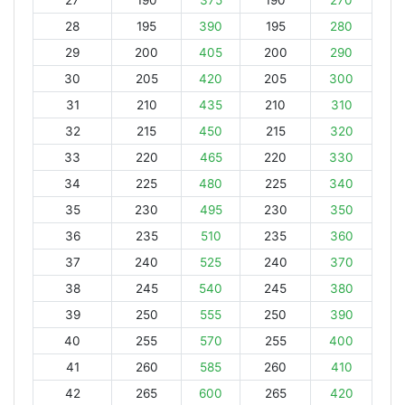
27
190
375
190
270
28
195
390
195
280
29
200
405
200
290
30
205
420
205
300
31
210
435
210
310
32
215
450
215
320
33
220
465
220
330
34
225
480
225
340
35
230
495
230
350
36
235
510
235
360
37
240
525
240
370
38
245
540
245
380
39
250
555
250
390
40
255
570
255
400
41
260
585
260
410
42
265
600
265
420