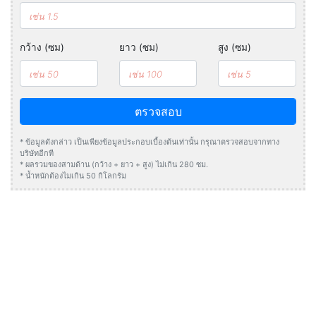
กว้าง (ซม)
ยาว (ซม)
สูง (ซม)
ตรวจสอบ
* ข้อมูลดังกล่าว เป็นเพียงข้อมูลประกอบเบื้องต้นเท่านั้น กรุณาตรวจสอบจากทาง
บริษัทอีกที
* ผลรวมของสามด้าน (กว้าง + ยาว + สูง) ไม่เกิน 280 ซม.
* น้ำหนักต้องไมเกิน 50 กิโลกรัม