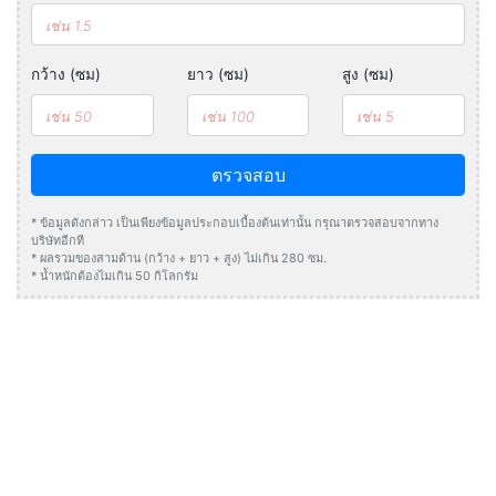
กว้าง (ซม)
ยาว (ซม)
สูง (ซม)
ตรวจสอบ
* ข้อมูลดังกล่าว เป็นเพียงข้อมูลประกอบเบื้องต้นเท่านั้น กรุณาตรวจสอบจากทาง
บริษัทอีกที
* ผลรวมของสามด้าน (กว้าง + ยาว + สูง) ไม่เกิน 280 ซม.
* น้ำหนักต้องไมเกิน 50 กิโลกรัม