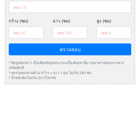
กว้าง (ซม)
ยาว (ซม)
สูง (ซม)
ตรวจสอบ
* ข้อมูลดังกล่าว เป็นเพียงข้อมูลประกอบเบื้องต้นเท่านั้น กรุณาตรวจสอบจากทาง
บริษัทอีกที
* ผลรวมของสามด้าน (กว้าง + ยาว + สูง) ไม่เกิน 280 ซม.
* น้ำหนักต้องไมเกิน 50 กิโลกรัม