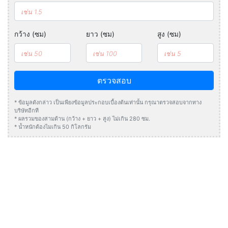
กว้าง (ซม)
ยาว (ซม)
สูง (ซม)
ตรวจสอบ
* ข้อมูลดังกล่าว เป็นเพียงข้อมูลประกอบเบื้องต้นเท่านั้น กรุณาตรวจสอบจากทาง
บริษัทอีกที
* ผลรวมของสามด้าน (กว้าง + ยาว + สูง) ไม่เกิน 280 ซม.
* น้ำหนักต้องไมเกิน 50 กิโลกรัม