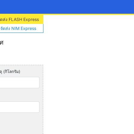
จัดส่ง FLASH Express
าจัดส่ง NIM Express
ทศ
ุ (กิโลกรัม)