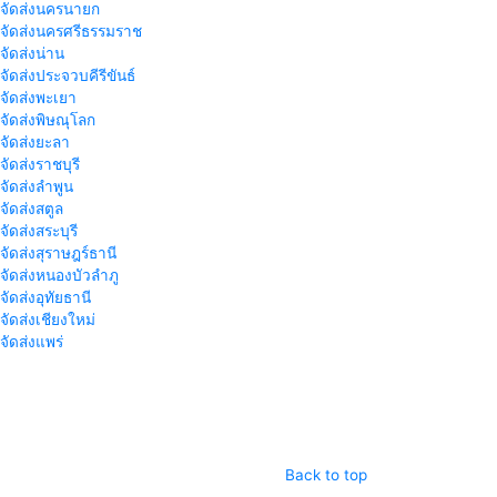
าจัดส่งนครนายก
าจัดส่งนครศรีธรรมราช
าจัดส่งน่าน
าจัดส่งประจวบคีรีขันธ์
าจัดส่งพะเยา
าจัดส่งพิษณุโลก
าจัดส่งยะลา
จัดส่งราชบุรี
าจัดส่งลำพูน
าจัดส่งสตูล
จัดส่งสระบุรี
าจัดส่งสุราษฎร์ธานี
าจัดส่งหนองบัวลำภู
จัดส่งอุทัยธานี
าจัดส่งเชียงใหม่
าจัดส่งแพร่
Back to top