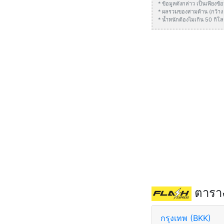
* ข้อมูลดังกล่าว เป็นเพียง
* ผลรวมของสามด้าน (กว้าง +
* น้ำหนักต้องไมเกิน 50 กิโล
ตาราง
กรุงเทพ (BKK)