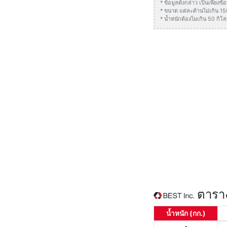
* ข้อมูลดังกล่าว เป็นเพียง
* ขนาด แต่ละด้านไม่เกิน 1
* น้ำหนักต้องไมเกิน 50 กิโล
ตาราง
น้ำหนัก (กก.)