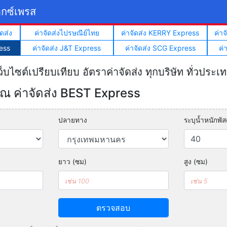
็กซ์เพรส
ดส่ง
ค่าจัดส่งไปรษณีย์ไทย
ค่าจัดส่ง KERRY Express
ค่า
ess
ค่าจัดส่ง J&T Express
ค่าจัดส่ง SCG Express
ค่
ว็บไซต์เปรียบเทียบ อัตราค่าจัดส่ง ทุกบริษัท ทั่วประเ
 ค่าจัดส่ง BEST Express
ปลายทาง
ระบุน้ำหนักพัสด
ยาว (ซม)
สูง (ซม)
ตรวจสอบ