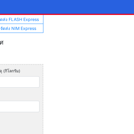
จัดส่ง FLASH Express
าจัดส่ง NIM Express
ทศ
ุ (กิโลกรัม)