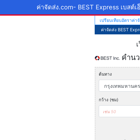
ค่าจัดส่ง.com
- BEST Express เบสต์เอ
เปรียบเทียบอัตราค่าจั
ค่าจัดส่ง BEST Expr
เ
คำนวณ
ต้นทาง
กว้าง (ซม)