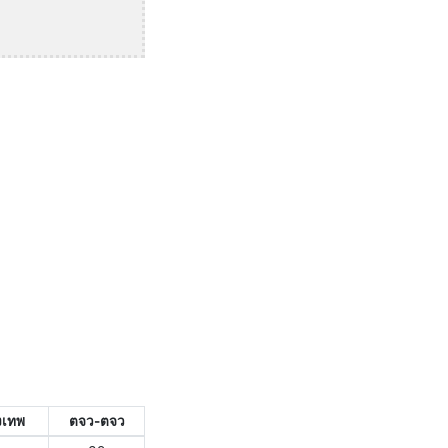
งเทพ
ตจว-ตจว