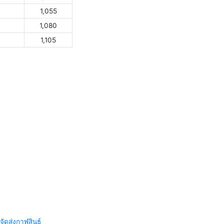
1,055
1,080
1,105
จัดส่งกาฬสินธุ์