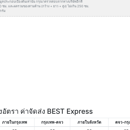
ข้อมูลประกอบเบื้องต้นเท่านั้น กรุณาตรวจสอบจากทางบริษัทอีกที
50 ซม. และผลรวมของสามด้าน (กว้าง + ยาว + สูง) ไม่เกิน 250 ซม.
กรัม
อัตรา ค่าจัดส่ง BEST Express
ภายในกรุงเทพ
กรุงเทพ-ตจว
ภายในจังหวัด
ตจว-กรุ