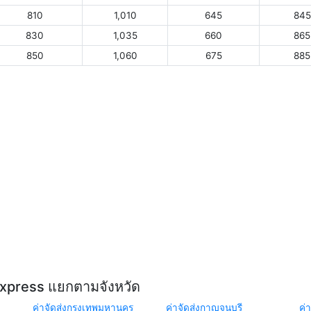
810
1,010
645
845
830
1,035
660
865
850
1,060
675
885
Express แยกตามจังหวัด
ค่าจัดส่งกรุงเทพมหานคร
ค่าจัดส่งกาญจนบุรี
ค่า