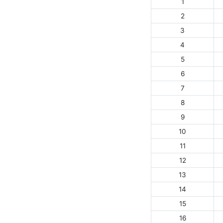
1
2
3
4
5
6
7
8
9
10
11
12
13
14
15
16