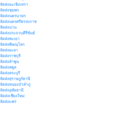
าจัดส่งฉะเชิงเทรา
าจัดส่งชุมพร
าจัดส่งนครนายก
าจัดส่งนครศรีธรรมราช
าจัดส่งน่าน
าจัดส่งประจวบคีรีขันธ์
าจัดส่งพะเยา
าจัดส่งพิษณุโลก
าจัดส่งยะลา
จัดส่งราชบุรี
าจัดส่งลำพูน
าจัดส่งสตูล
จัดส่งสระบุรี
าจัดส่งสุราษฎร์ธานี
าจัดส่งหนองบัวลำภู
จัดส่งอุทัยธานี
าจัดส่งเชียงใหม่
าจัดส่งแพร่