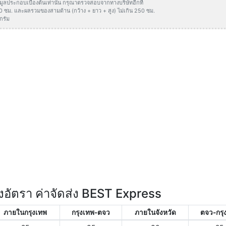
ข้อมูลประกอบเบื้องต้นเท่านั้น กรุณาตรวจสอบจากทางบริษัทอีกที
50 ซม. และผลรวมของสามด้าน (กว้าง + ยาว + สูง) ไม่เกิน 250 ซม.
กรัม
อัตรา ค่าจัดส่ง BEST Express
ภายในกรุงเทพ
กรุงเทพ-ตจว
ภายในจังหวัด
ตจว-กรุ