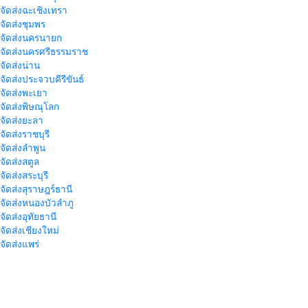
าจัดส่งฉะเชิงเทรา
าจัดส่งชุมพร
าจัดส่งนครนายก
าจัดส่งนครศรีธรรมราช
าจัดส่งน่าน
าจัดส่งประจวบคีรีขันธ์
าจัดส่งพะเยา
าจัดส่งพิษณุโลก
าจัดส่งยะลา
จัดส่งราชบุรี
าจัดส่งลำพูน
าจัดส่งสตูล
จัดส่งสระบุรี
าจัดส่งสุราษฎร์ธานี
าจัดส่งหนองบัวลำภู
จัดส่งอุทัยธานี
าจัดส่งเชียงใหม่
าจัดส่งแพร่