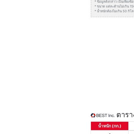
* ข้อมูลดังกล่าว เป็นเพียง
* ขนาด แต่ละด้านไม่เกิน 1
* น้ำหนักต้องไมเกิน 50 กิโล
ตาราง
น้ำหนัก (กก.)