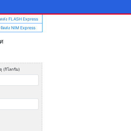
จัดส่ง FLASH Express
าจัดส่ง NIM Express
ทศ
ุ (กิโลกรัม)