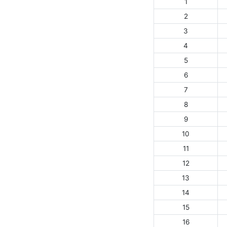
1
2
3
4
5
6
7
8
9
10
11
12
13
14
15
16