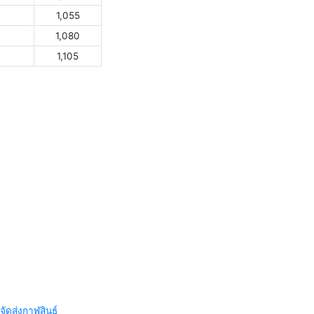
1,055
1,080
1,105
จัดส่งกาฬสินธุ์