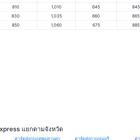
810
1,010
645
845
830
1,035
660
865
850
1,060
675
885
Express แยกตามจังหวัด
ค่าจัดส่งกรุงเทพมหานคร
ค่าจัดส่งกาญจนบุรี
ค่า