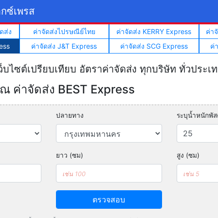
็กซ์เพรส
ดส่ง
ค่าจัดส่งไปรษณีย์ไทย
ค่าจัดส่ง KERRY Express
ค่า
ess
ค่าจัดส่ง J&T Express
ค่าจัดส่ง SCG Express
ค่
ว็บไซต์เปรียบเทียบ อัตราค่าจัดส่ง ทุกบริษัท ทั่วประเ
 ค่าจัดส่ง BEST Express
ปลายทาง
ระบุน้ำหนักพัสด
ยาว (ซม)
สูง (ซม)
ตรวจสอบ