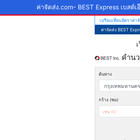
ค่าจัดส่ง.com
- BEST Express เบสต์เอ
เปรียบเทียบอัตราค่าจั
ค่าจัดส่ง BEST Expr
เ
คำนวณ
ต้นทาง
กว้าง (ซม)