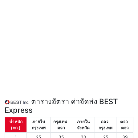
ตารางอัตรา ค่าจัดส่ง BEST
Express
น้ำหนัก
ภายใน
กรุงเทพ-
ภายใน
ตจว-
ตจว-
(กก.)
กรุงเทพ
ตจว
จังหวัด
กรุงเทพ
ตจว
1
25
35
30
25
39