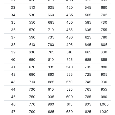
32
490
610
405
525
655
33
510
635
420
545
680
34
530
660
435
565
705
35
550
685
450
585
730
36
570
710
465
605
755
37
590
735
480
625
780
38
610
760
495
645
805
39
630
785
510
665
830
40
650
810
525
685
855
41
670
835
540
705
880
42
690
860
555
725
905
43
710
885
570
745
930
44
730
910
585
765
955
45
750
935
600
785
980
46
770
960
615
805
1,005
47
790
985
630
825
1,030