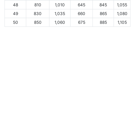
48
810
1,010
645
845
1,055
49
830
1,035
660
865
1,080
50
850
1,060
675
885
1,105