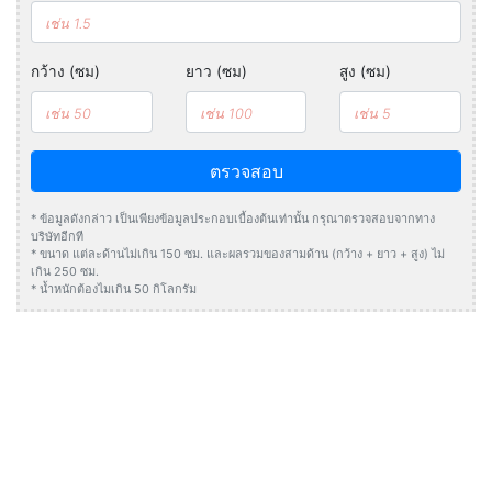
กว้าง (ซม)
ยาว (ซม)
สูง (ซม)
ตรวจสอบ
* ข้อมูลดังกล่าว เป็นเพียงข้อมูลประกอบเบื้องต้นเท่านั้น กรุณาตรวจสอบจากทาง
บริษัทอีกที
* ขนาด แต่ละด้านไม่เกิน 150 ซม. และผลรวมของสามด้าน (กว้าง + ยาว + สูง) ไม่
เกิน 250 ซม.
* น้ำหนักต้องไมเกิน 50 กิโลกรัม