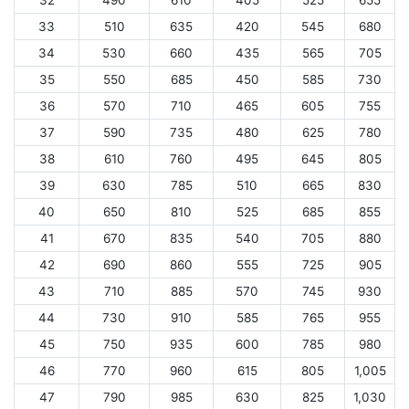
32
490
610
405
525
655
33
510
635
420
545
680
34
530
660
435
565
705
35
550
685
450
585
730
36
570
710
465
605
755
37
590
735
480
625
780
38
610
760
495
645
805
39
630
785
510
665
830
40
650
810
525
685
855
41
670
835
540
705
880
42
690
860
555
725
905
43
710
885
570
745
930
44
730
910
585
765
955
45
750
935
600
785
980
46
770
960
615
805
1,005
47
790
985
630
825
1,030