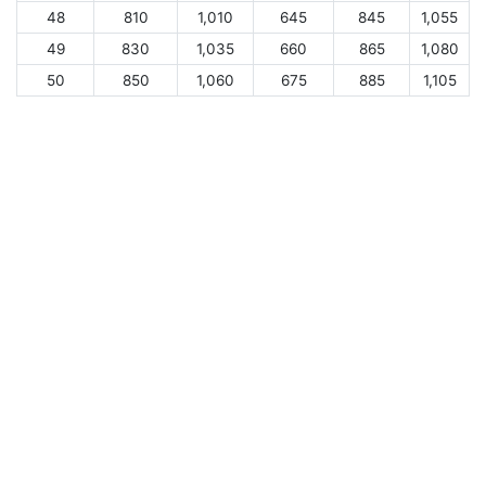
48
810
1,010
645
845
1,055
49
830
1,035
660
865
1,080
50
850
1,060
675
885
1,105