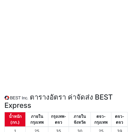
ตารางอัตรา ค่าจัดส่ง BEST
Express
น้ำหนัก
ภายใน
กรุงเทพ-
ภายใน
ตจว-
ตจว-
(กก.)
กรุงเทพ
ตจว
จังหวัด
กรุงเทพ
ตจว
1
25
35
30
25
39