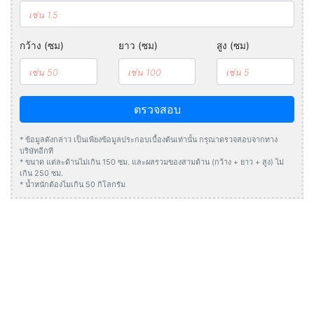
กว้าง (ซม)
ยาว (ซม)
สูง (ซม)
ตรวจสอบ
* ข้อมูลดังกล่าว เป็นเพียงข้อมูลประกอบเบื้องต้นเท่านั้น กรุณาตรวจสอบจากทาง
บริษัทอีกที
* ขนาด แต่ละด้านไม่เกิน 150 ซม. และผลรวมของสามด้าน (กว้าง + ยาว + สูง) ไม่
เกิน 250 ซม.
* น้ำหนักต้องไมเกิน 50 กิโลกรัม