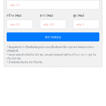
กว้าง (ซม)
ยาว (ซม)
สูง (ซม)
ตรวจสอบ
* ข้อมูลดังกล่าว เป็นเพียงข้อมูลประกอบเบื้องต้นเท่านั้น กรุณาตรวจสอบจากทาง
บริษัทอีกที
* ขนาด แต่ละด้านไม่เกิน 150 ซม. และผลรวมของสามด้าน (กว้าง + ยาว + สูง) ไม่
เกิน 250 ซม.
* น้ำหนักต้องไมเกิน 50 กิโลกรัม