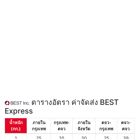
ตารางอัตรา ค่าจัดส่ง BEST
Express
น้ำหนัก
ภายใน
กรุงเทพ-
ภายใน
ตจว-
ตจว-
(กก.)
กรุงเทพ
ตจว
จังหวัด
กรุงเทพ
ตจว
1
25
35
30
25
39