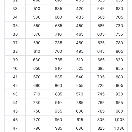
32
490
610
405
525
655
33
510
635
420
545
680
34
530
660
435
565
705
35
550
685
450
585
730
36
570
710
465
605
755
37
590
735
480
625
780
38
610
760
495
645
805
39
630
785
510
665
830
40
650
810
525
685
855
41
670
835
540
705
880
42
690
860
555
725
905
43
710
885
570
745
930
44
730
910
585
765
955
45
750
935
600
785
980
46
770
960
615
805
1,005
47
790
985
630
825
1,030