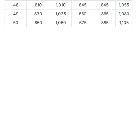
48
810
1,010
645
845
1,055
49
830
1,035
660
865
1,080
50
850
1,060
675
885
1,105