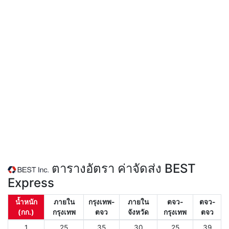
ตารางอัตรา ค่าจัดส่ง BEST
Express
น้ำหนัก
ภายใน
กรุงเทพ-
ภายใน
ตจว-
ตจว-
(กก.)
กรุงเทพ
ตจว
จังหวัด
กรุงเทพ
ตจว
1
25
35
30
25
39