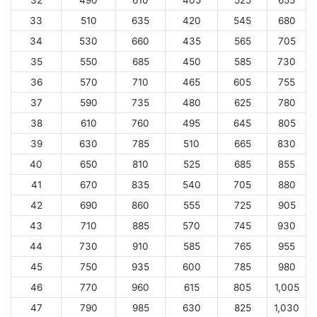
32
490
610
405
525
655
33
510
635
420
545
680
34
530
660
435
565
705
35
550
685
450
585
730
36
570
710
465
605
755
37
590
735
480
625
780
38
610
760
495
645
805
39
630
785
510
665
830
40
650
810
525
685
855
41
670
835
540
705
880
42
690
860
555
725
905
43
710
885
570
745
930
44
730
910
585
765
955
45
750
935
600
785
980
46
770
960
615
805
1,005
47
790
985
630
825
1,030