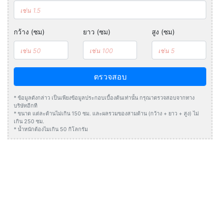
กว้าง (ซม)
ยาว (ซม)
สูง (ซม)
ตรวจสอบ
* ข้อมูลดังกล่าว เป็นเพียงข้อมูลประกอบเบื้องต้นเท่านั้น กรุณาตรวจสอบจากทาง
บริษัทอีกที
* ขนาด แต่ละด้านไม่เกิน 150 ซม. และผลรวมของสามด้าน (กว้าง + ยาว + สูง) ไม่
เกิน 250 ซม.
* น้ำหนักต้องไมเกิน 50 กิโลกรัม