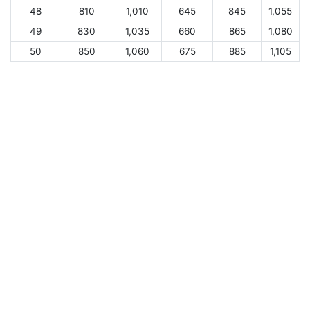
48
810
1,010
645
845
1,055
49
830
1,035
660
865
1,080
50
850
1,060
675
885
1,105