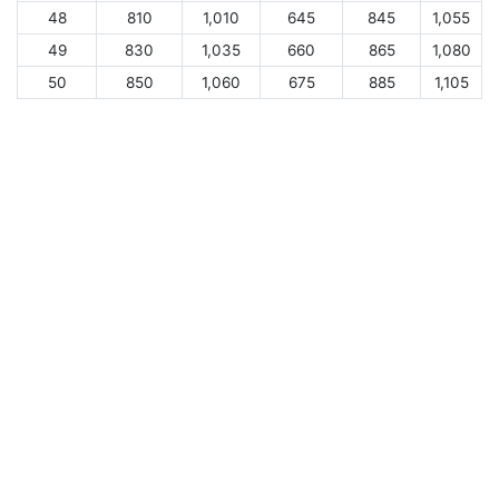
48
810
1,010
645
845
1,055
49
830
1,035
660
865
1,080
50
850
1,060
675
885
1,105