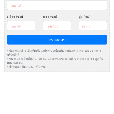
กว้าง (ซม)
ยาว (ซม)
สูง (ซม)
ตรวจสอบ
* ข้อมูลดังกล่าว เป็นเพียงข้อมูลประกอบเบื้องต้นเท่านั้น กรุณาตรวจสอบจากทาง
บริษัทอีกที
* ขนาด แต่ละด้านไม่เกิน 150 ซม. และผลรวมของสามด้าน (กว้าง + ยาว + สูง) ไม่
เกิน 250 ซม.
* น้ำหนักต้องไมเกิน 50 กิโลกรัม