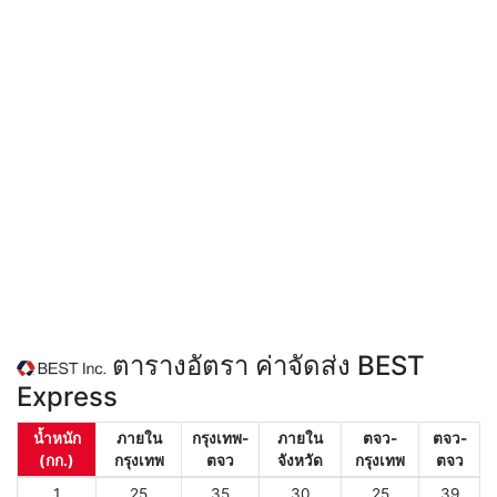
ตารางอัตรา ค่าจัดส่ง BEST
Express
น้ำหนัก
ภายใน
กรุงเทพ-
ภายใน
ตจว-
ตจว-
(กก.)
กรุงเทพ
ตจว
จังหวัด
กรุงเทพ
ตจว
1
25
35
30
25
39