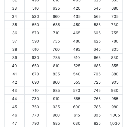
32
490
610
405
525
655
33
510
635
420
545
680
34
530
660
435
565
705
35
550
685
450
585
730
36
570
710
465
605
755
37
590
735
480
625
780
38
610
760
495
645
805
39
630
785
510
665
830
40
650
810
525
685
855
41
670
835
540
705
880
42
690
860
555
725
905
43
710
885
570
745
930
44
730
910
585
765
955
45
750
935
600
785
980
46
770
960
615
805
1,005
47
790
985
630
825
1,030