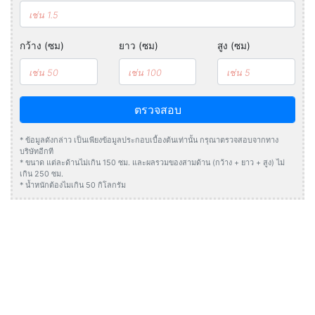
กว้าง (ซม)
ยาว (ซม)
สูง (ซม)
ตรวจสอบ
* ข้อมูลดังกล่าว เป็นเพียงข้อมูลประกอบเบื้องต้นเท่านั้น กรุณาตรวจสอบจากทาง
บริษัทอีกที
* ขนาด แต่ละด้านไม่เกิน 150 ซม. และผลรวมของสามด้าน (กว้าง + ยาว + สูง) ไม่
เกิน 250 ซม.
* น้ำหนักต้องไมเกิน 50 กิโลกรัม