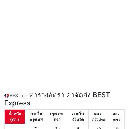
ตารางอัตรา ค่าจัดส่ง BEST
Express
น้ำหนัก
ภายใน
กรุงเทพ-
ภายใน
ตจว-
ตจว-
(กก.)
กรุงเทพ
ตจว
จังหวัด
กรุงเทพ
ตจว
1
25
35
30
25
39