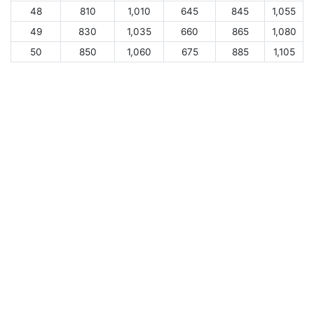
48
810
1,010
645
845
1,055
49
830
1,035
660
865
1,080
50
850
1,060
675
885
1,105