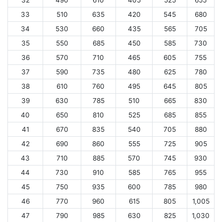
32
490
610
405
525
655
33
510
635
420
545
680
34
530
660
435
565
705
35
550
685
450
585
730
36
570
710
465
605
755
37
590
735
480
625
780
38
610
760
495
645
805
39
630
785
510
665
830
40
650
810
525
685
855
41
670
835
540
705
880
42
690
860
555
725
905
43
710
885
570
745
930
44
730
910
585
765
955
45
750
935
600
785
980
46
770
960
615
805
1,005
47
790
985
630
825
1,030