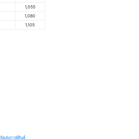
1,055
1,080
1,105
จัดส่งกาฬสินธุ์