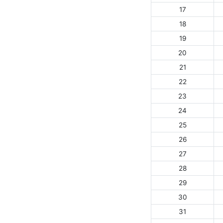
17
18
19
20
21
22
23
24
25
26
27
28
29
30
31