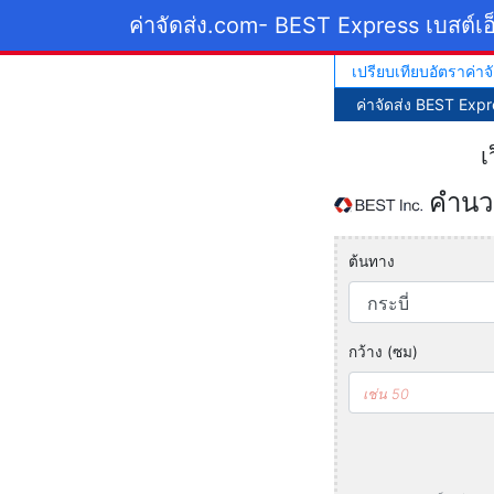
ค่าจัดส่ง.com
- BEST Express เบสต์เอ
เปรียบเทียบอัตราค่าจั
ค่าจัดส่ง BEST Expr
เ
คำนวณ
ต้นทาง
กว้าง (ซม)