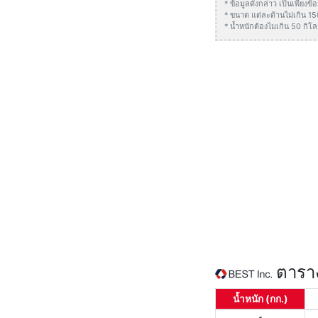
* ข้อมูลดังกล่าว เป็นเพียง
* ขนาด แต่ละด้านไม่เกิน 1
* น้ำหนักต้องไมเกิน 50 กิโล
ตาราง
น้ำหนัก (กก.)