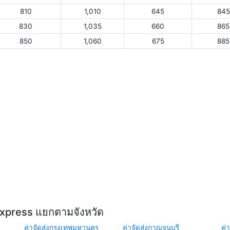
810
1,010
645
845
830
1,035
660
865
850
1,060
675
885
Express แยกตามจังหวัด
ค่าจัดส่งกรุงเทพมหานคร
ค่าจัดส่งกาญจนบุรี
ค่า