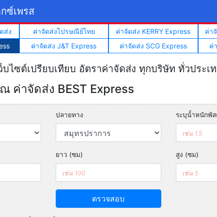
็กซ์เพรส
ดส่ง
ค่าจัดส่งไปรษณีย์ไทย
ค่าจัดส่ง KERRY Express
ค่า
ess
ค่าจัดส่ง J&T Express
ค่าจัดส่ง SCG Express
ค่
ว็บไซต์เปรียบเทียบ อัตราค่าจัดส่ง ทุกบริษัท ทั่วประเ
 ค่าจัดส่ง BEST Express
ปลายทาง
ระบุน้ำหนักพัสด
ยาว (ซม)
สูง (ซม)
ตรวจสอบ