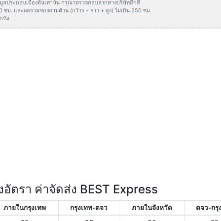
ข้อมูลประกอบเบื้องต้นเท่านั้น กรุณาตรวจสอบจากทางบริษัทอีกที
50 ซม. และผลรวมของสามด้าน (กว้าง + ยาว + สูง) ไม่เกิน 250 ซม.
กรัม
อัตรา ค่าจัดส่ง BEST Express
ภายในกรุงเทพ
กรุงเทพ-ตจว
ภายในจังหวัด
ตจว-กรุ