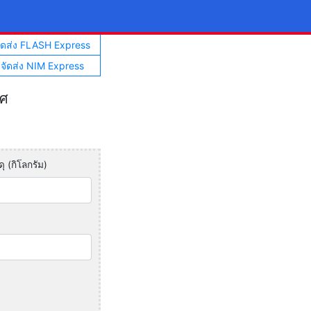
จัดส่ง FLASH Express
าจัดส่ง NIM Express
ทศ
ุ (กิโลกรัม)