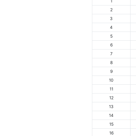
1
2
3
4
5
6
7
8
9
10
11
12
13
14
15
16