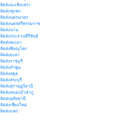
าจัดส่งฉะเชิงเทรา
าจัดส่งชุมพร
าจัดส่งนครนายก
าจัดส่งนครศรีธรรมราช
าจัดส่งน่าน
าจัดส่งประจวบคีรีขันธ์
าจัดส่งพะเยา
าจัดส่งพิษณุโลก
าจัดส่งยะลา
จัดส่งราชบุรี
าจัดส่งลำพูน
าจัดส่งสตูล
จัดส่งสระบุรี
าจัดส่งสุราษฎร์ธานี
าจัดส่งหนองบัวลำภู
จัดส่งอุทัยธานี
าจัดส่งเชียงใหม่
าจัดส่งแพร่