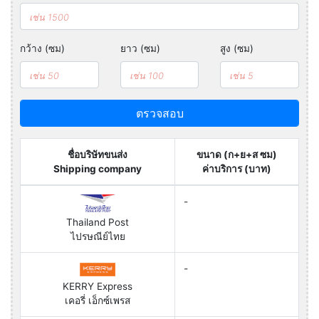
กว้าง (ซม)
ยาว (ซม)
สูง (ซม)
ตรวจสอบ
ชื่อบริษัทขนส่ง
ขนาด (ก+ย+ส ซม)
Shipping company
ค่าบริการ (บาท)
-
Thailand Post
ไปรษณีย์ไทย
-
KERRY Express
เคอรี่ เอ็กซ์เพรส