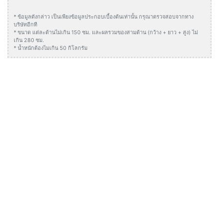
* ข้อมูลดังกล่าว เป็นเพียงข้อมูลประกอบเบื้องต้นเท่านั้น กรุณาตรวจสอบจากทาง
บริษัทอีกที
* ขนาด แต่ละด้านไม่เกิน 150 ซม. และผลรวมของสามด้าน (กว้าง + ยาว + สูง) ไม่
เกิน 280 ซม.
* น้ำหนักต้องไมเกิน 50 กิโลกรัม