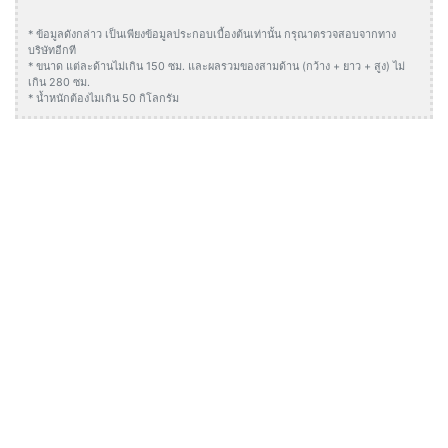
* ข้อมูลดังกล่าว เป็นเพียงข้อมูลประกอบเบื้องต้นเท่านั้น กรุณาตรวจสอบจากทาง
บริษัทอีกที
* ขนาด แต่ละด้านไม่เกิน 150 ซม. และผลรวมของสามด้าน (กว้าง + ยาว + สูง) ไม่
เกิน 280 ซม.
* น้ำหนักต้องไมเกิน 50 กิโลกรัม