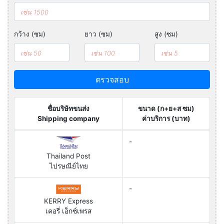
กว้าง (ซม)
ยาว (ซม)
สูง (ซม)
ตรวจสอบ
ชื่อบริษัทขนส่ง
ขนาด (ก+ย+ส ซม)
Shipping company
ค่าบริการ (บาท)
-
Thailand Post
ไปรษณีย์ไทย
-
KERRY Express
เคอรี่ เอ็กซ์เพรส