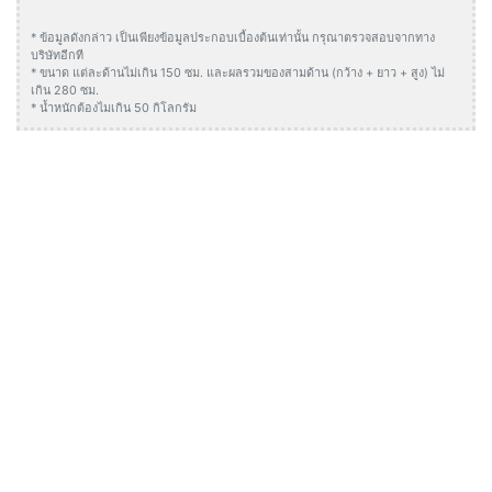
* ข้อมูลดังกล่าว เป็นเพียงข้อมูลประกอบเบื้องต้นเท่านั้น กรุณาตรวจสอบจากทาง
บริษัทอีกที
* ขนาด แต่ละด้านไม่เกิน 150 ซม. และผลรวมของสามด้าน (กว้าง + ยาว + สูง) ไม่
เกิน 280 ซม.
* น้ำหนักต้องไมเกิน 50 กิโลกรัม