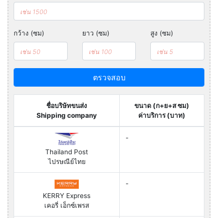
กว้าง (ซม)
ยาว (ซม)
สูง (ซม)
ตรวจสอบ
ชื่อบริษัทขนส่ง
ขนาด (ก+ย+ส ซม)
Shipping company
ค่าบริการ (บาท)
-
Thailand Post
ไปรษณีย์ไทย
-
KERRY Express
เคอรี่ เอ็กซ์เพรส