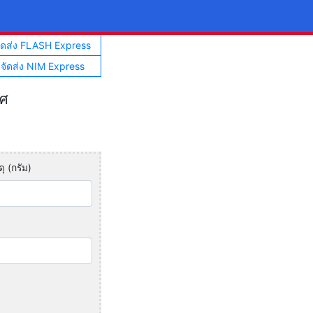
จัดส่ง FLASH Express
าจัดส่ง NIM Express
ทศ
ุ (กรัม)