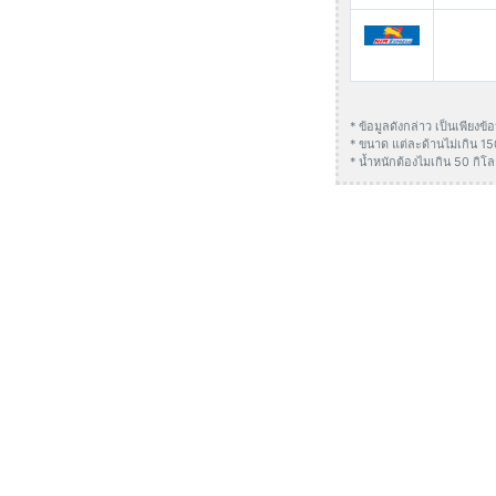
* ข้อมูลดังกล่าว เป็นเพียง
* ขนาด แต่ละด้านไม่เกิน 1
* น้ำหนักต้องไมเกิน 50 กิโล