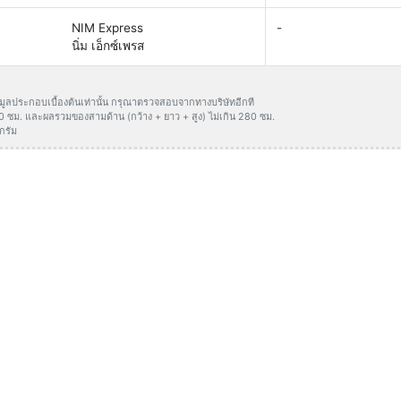
NIM Express
-
นิ่ม เอ็กซ์เพรส
ข้อมูลประกอบเบื้องต้นเท่านั้น กรุณาตรวจสอบจากทางบริษัทอีกที
50 ซม. และผลรวมของสามด้าน (กว้าง + ยาว + สูง) ไม่เกิน 280 ซม.
กรัม