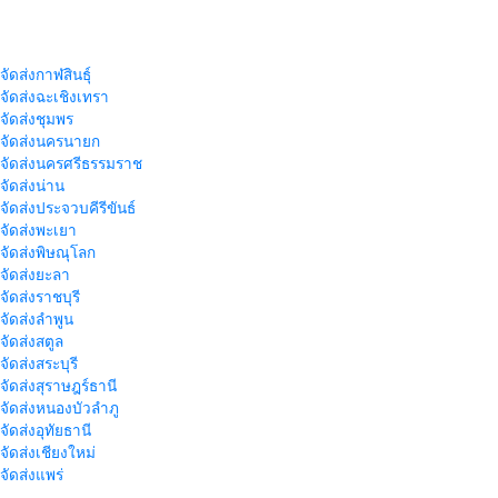
จัดส่งกาฬสินธุ์
าจัดส่งฉะเชิงเทรา
าจัดส่งชุมพร
าจัดส่งนครนายก
าจัดส่งนครศรีธรรมราช
าจัดส่งน่าน
าจัดส่งประจวบคีรีขันธ์
าจัดส่งพะเยา
าจัดส่งพิษณุโลก
าจัดส่งยะลา
จัดส่งราชบุรี
าจัดส่งลำพูน
าจัดส่งสตูล
จัดส่งสระบุรี
าจัดส่งสุราษฎร์ธานี
าจัดส่งหนองบัวลำภู
จัดส่งอุทัยธานี
าจัดส่งเชียงใหม่
าจัดส่งแพร่