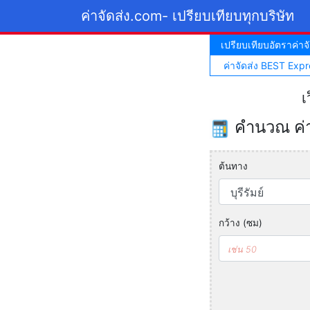
ค่าจัดส่ง.com
- เปรียบเทียบทุกบริษัท
เปรียบเทียบอัตราค่าจั
ค่าจัดส่ง BEST Expr
เ
คำนวณ ค่าจ
ต้นทาง
กว้าง (ซม)